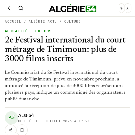
ع
ACCUEIL
/
ALGÉRIE ACTU
/
CULTURE
ACTUALITÉ
· CULTURE
2e Festival international du court
métrage de Timimoun: plus de
3000 films inscrits
Le Commissariat du 2e Festival international du court
métrage de Timimoun, prévu en novembre prochain, a
annoncé la réception de plus de 3000 films représentant
plusieurs pays, indique un communiqué des organisateurs
publié dimanche.
ALG 54
A5
PUBLIÉ LE
5 JUILLET 2026 À 17:21