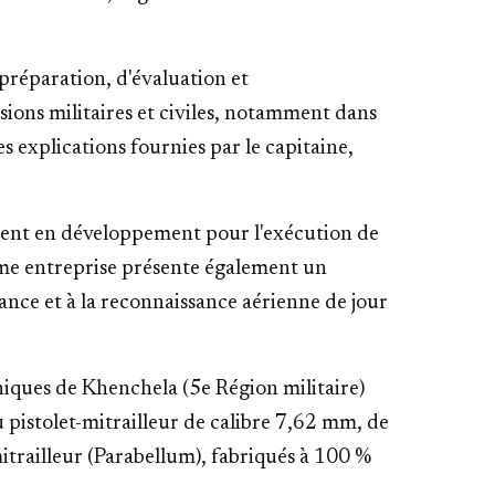
réparation, d'évaluation et
ssions militaires et civiles, notamment dans
es explications fournies par le capitaine,
ment en développement pour l'exécution de
même entreprise présente également un
lance et à la reconnaissance aérienne de jour
niques de Khenchela (5e Région militaire)
u pistolet-mitrailleur de calibre 7,62 mm, de
mitrailleur (Parabellum), fabriqués à 100 %