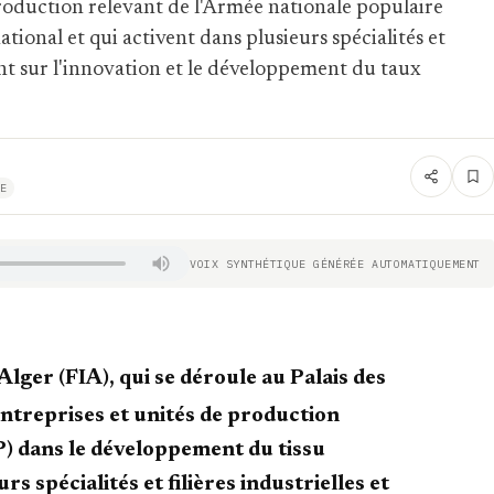
production relevant de l'Armée nationale populaire
ional et qui activent dans plusieurs spécialités et
sant sur l'innovation et le développement du taux
E
VOIX SYNTHÉTIQUE GÉNÉRÉE AUTOMATIQUEMENT
'Alger (FIA), qui se déroule au Palais des
 entreprises et unités de production
P) dans le développement du tissu
rs spécialités et filières industrielles et