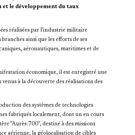
on et le développement du taux
ées réalisées par l'industrie militaire
 branches ainsi que les efforts de ses
aniques, aéronautiques, maritimes et de
nifestation économique, il est enregistré une
 venus à la découverte des réalisations des
roduction des systèmes de technologies
es fabriqués localement, dont un en cours
tère "Aurès-700", destiné à des missions
nce aérienne, la géolocalisation de cibles