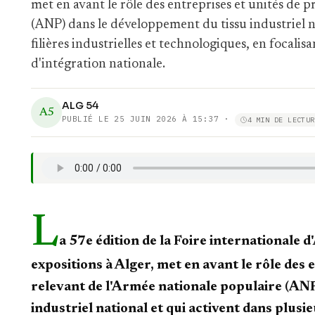
met en avant le rôle des entreprises et unités de 
(ANP) dans le développement du tissu industriel nat
filières industrielles et technologiques, en focali
d'intégration nationale.
ALG 54
A5
PUBLIÉ LE
25 JUIN 2026 À 15:37
·
4 MIN DE LECTUR
L
a 57e édition de la Foire internationale d
expositions à Alger, met en avant le rôle des
relevant de l'Armée nationale populaire (AN
industriel national et qui activent dans plusieu