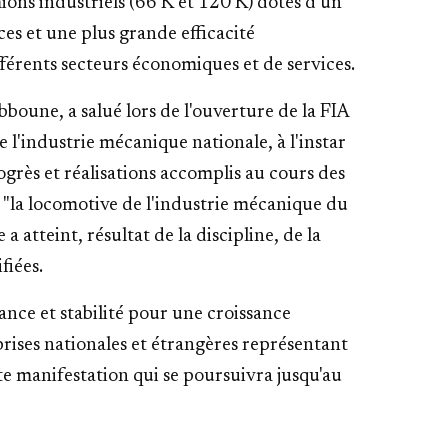
ns industriels (66 K et 120 K) dotés d'un
s et une plus grande efficacité
fférents secteurs économiques et de services.
boune, a salué lors de l'ouverture de la FIA
 l'industrie mécanique nationale, à l'instar
ogrès et réalisations accomplis au cours des
e "la locomotive de l'industrie mécanique du
a atteint, résultat de la discipline, de la
fiées.
ance et stabilité pour une croissance
prises nationales et étrangères représentant
te manifestation qui se poursuivra jusqu'au