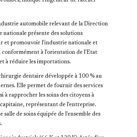
rohibés, indique l'ingénieur de l'atelier
ndustrie automobile relevant de la Direction
se nationale présente des solutions
r et promouvoir l'industrie nationale et
, conformément à l'orientation de l'Etat
 et à réduire les importations.
 chirurgie dentaire développée à 100 % au
rnes. Elle permet de fournir des services
i à rapprocher les soins des citoyens à
 capitaine, représentant de l'entreprise.
ne salle de soins équipée de l'ensemble des
.