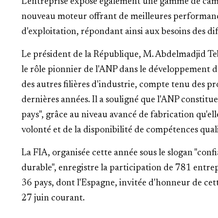
L'entreprise expose également une gamme de camio
nouveau moteur offrant de meilleures performance
d'exploitation, répondant ainsi aux besoins des di
Le président de la République, M. Abdelmadjid Teb
le rôle pionnier de l'ANP dans le développement de
des autres filières d'industrie, compte tenu des pr
dernières années. Il a souligné que l'ANP constitu
pays", grâce au niveau avancé de fabrication qu'elle 
volonté et de la disponibilité de compétences quali
La FIA, organisée cette année sous le slogan "confi
durable", enregistre la participation de 781 entre
36 pays, dont l'Espagne, invitée d'honneur de cet
27 juin courant.