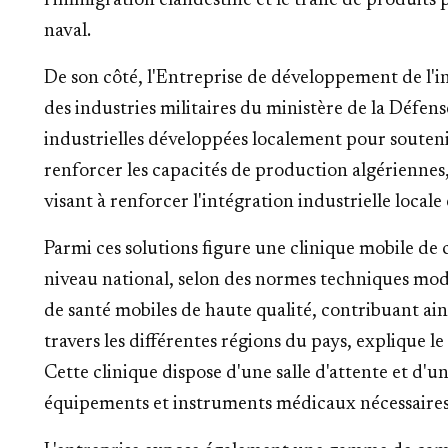
l'immigration clandestine et le trafic de produits p
naval.
De son côté, l'Entreprise de développement de l'i
des industries militaires du ministère de la Défen
industrielles développées localement pour souteni
renforcer les capacités de production algériennes
visant à renforcer l'intégration industrielle locale
Parmi ces solutions figure une clinique mobile de
niveau national, selon des normes techniques mode
de santé mobiles de haute qualité, contribuant ains
travers les différentes régions du pays, explique le
Cette clinique dispose d'une salle d'attente et d'u
équipements et instruments médicaux nécessaires