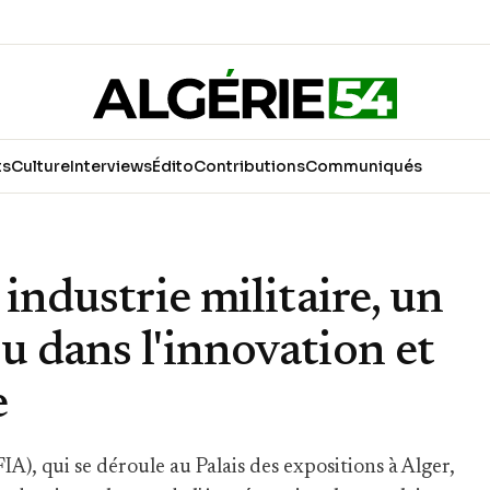
ts
Culture
Interviews
Édito
Contributions
Communiqués
 industrie militaire, un
u dans l'innovation et
e
IA), qui se déroule au Palais des expositions à Alger,