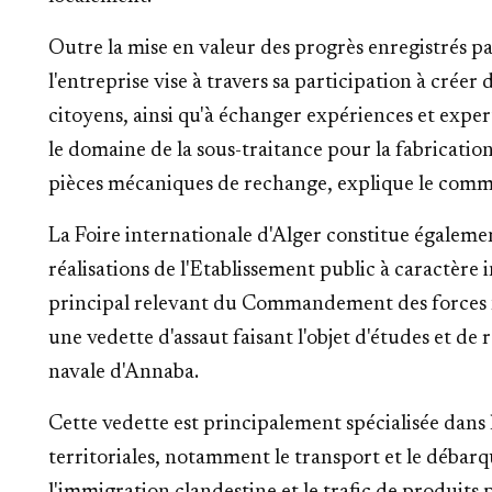
Outre la mise en valeur des progrès enregistrés par
l'entreprise vise à travers sa participation à crée
citoyens, ainsi qu'à échanger expériences et expert
le domaine de la sous-traitance pour la fabrication
pièces mécaniques de rechange, explique le comma
La Foire internationale d'Alger constitue égaleme
réalisations de l'Etablissement public à caractère 
principal relevant du Commandement des forces n
une vedette d'assaut faisant l'objet d'études et de 
navale d'Annaba.
Cette vedette est principalement spécialisée dans 
territoriales, notamment le transport et le débar