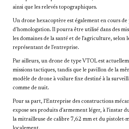
ainsi que les relevés topographiques.
Un drone hexacoptère est également en cours de p
d'homologation. Il pourra être utilisé dans des mi
les domaines de la santé et de l'agriculture, selon l
représentant de l'entreprise.
Par ailleurs, un drone de type VTOL est actuelle
missions tactiques, tandis que le pavillon de la 
modèle de drone à voilure fixe destiné à la surveil
comme de nuit.
Pour sa part, l'Entreprise des constructions méca
expose ses produits d'armement léger, à l'instar d
la mitrailleuse de calibre 7,62 mm et du pistolet-
localement.