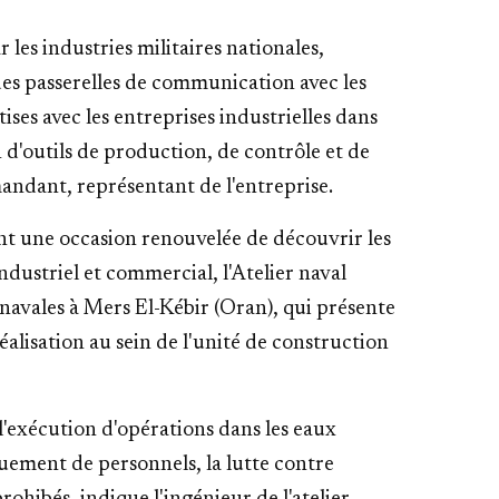
 les industries militaires nationales,
r des passerelles de communication avec les
ises avec les entreprises industrielles dans
 d'outils de production, de contrôle et de
ndant, représentant de l'entreprise.
nt une occasion renouvelée de découvrir les
industriel et commercial, l'Atelier naval
avales à Mers El-Kébir (Oran), qui présente
réalisation au sein de l'unité de construction
l'exécution d'opérations dans les eaux
quement de personnels, la lutte contre