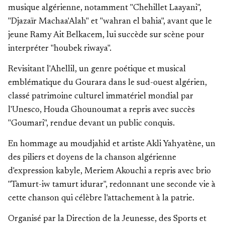
musique algérienne, notamment "Chehillet Laayani",
"Djazaïr Machaa'Alah" et "wahran el bahia", avant que le
jeune Ramy Ait Belkacem, lui succède sur scène pour
interpréter "houbek riwaya".
Revisitant l'Ahellil, un genre poétique et musical
emblématique du Gourara dans le sud-ouest algérien,
classé patrimoine culturel immatériel mondial par
l'Unesco, Houda Ghounoumat a repris avec succès
"Goumari", rendue devant un public conquis.
En hommage au moudjahid et artiste Akli Yahyatène, un
des piliers et doyens de la chanson algérienne
d'expression kabyle, Meriem Akouchi a repris avec brio
"Tamurt-iw tamurt idurar", redonnant une seconde vie à
cette chanson qui célèbre l'attachement à la patrie.
Organisé par la Direction de la Jeunesse, des Sports et