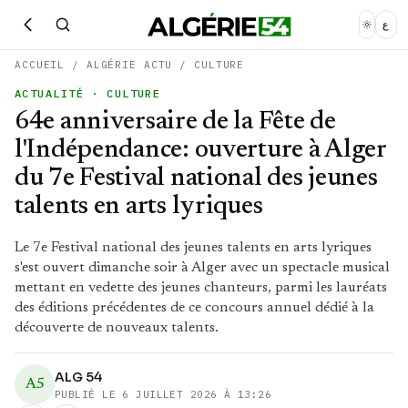
ع
ACCUEIL
/
ALGÉRIE ACTU
/
CULTURE
ACTUALITÉ
· CULTURE
64e anniversaire de la Fête de
l'Indépendance: ouverture à Alger
du 7e Festival national des jeunes
talents en arts lyriques
Le 7e Festival national des jeunes talents en arts lyriques
s'est ouvert dimanche soir à Alger avec un spectacle musical
mettant en vedette des jeunes chanteurs, parmi les lauréats
des éditions précédentes de ce concours annuel dédié à la
découverte de nouveaux talents.
ALG 54
A5
PUBLIÉ LE
6 JUILLET 2026 À 13:26