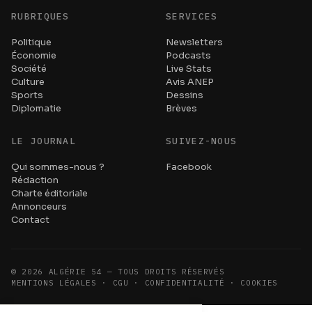
RUBRIQUES
SERVICES
Politique
Newsletters
Économie
Podcasts
Société
Live Stats
Culture
Avis ANEP
Sports
Dessins
Diplomatie
Brèves
LE JOURNAL
SUIVEZ-NOUS
Qui sommes-nous ?
Facebook
Rédaction
Charte éditoriale
Annonceurs
Contact
©
2026
ALGÉRIE 54 — TOUS DROITS RÉSERVÉS
MENTIONS LÉGALES · CGU · CONFIDENTIALITÉ · COOKIES