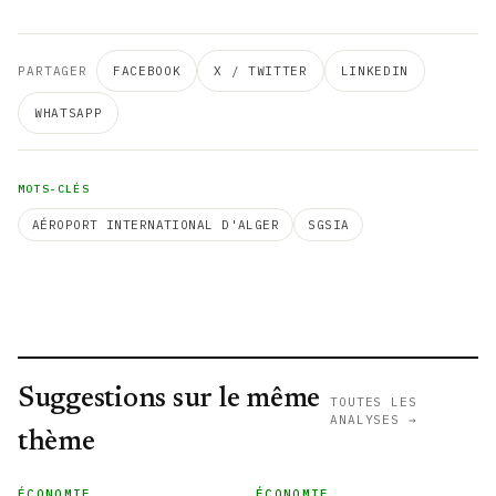
PARTAGER
FACEBOOK
X / TWITTER
LINKEDIN
WHATSAPP
MOTS-CLÉS
AÉROPORT INTERNATIONAL D'ALGER
SGSIA
Suggestions sur le même
TOUTES LES
ANALYSES →
thème
ÉCONOMIE
ÉCONOMIE