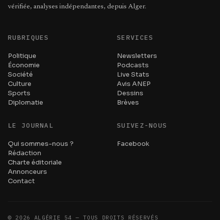
vérifiée, analyses indépendantes, depuis Alger.
RUBRIQUES
SERVICES
Politique
Newsletters
Économie
Podcasts
Société
Live Stats
Culture
Avis ANEP
Sports
Dessins
Diplomatie
Brèves
LE JOURNAL
SUIVEZ-NOUS
Qui sommes-nous ?
Facebook
Rédaction
Charte éditoriale
Annonceurs
Contact
©
2026
ALGÉRIE 54 — TOUS DROITS RÉSERVÉS