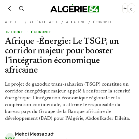
ع
ACCUEIL
/
ALGÉRIE ACTU
/
A LA UNE
/
ÉCONOMIE
TRIBUNE
· ÉCONOMIE
Afrique -Énergie: Le TSGP, un
corridor majeur pour booster
l’intégration économique
africaine
Le projet de gazoduc trans-saharien (TSGP) constitue un
corridor énergétique majeur appelé à renforcer la sécurité
énergétique, l’intégration économique régionale et la
coopération continentale, a affirmé le responsable du
bureau pays du Groupe de la Banque africaine de
développement (BAD) pour l'Algérie, Abdoulkader Dileita.
Mehdi Messaoudi