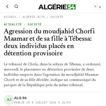
ع
ACCUEIL
/
ALGÉRIE ACTU
/
SOCIETÉ
ACTUALITÉ
· SOCIETÉ
Agression du moudjahid Chorfi
Maamar et de sa fille à Tébessa:
deux individus placés en
détention provisoire
Le tribunal de Chréa, dans la wilaya de Tébessa, a ordonné,
mercredi, le placement en détention provisoire de deux
individus suspects dans l'agression du moudjahid Maamar
Chorfi et de sa fille décédée, indique un communiqué du
parquet de la République près du même tribunal.
ALG 54
A5
PUBLIÉ LE
8 JUILLET 2026 À 21:59