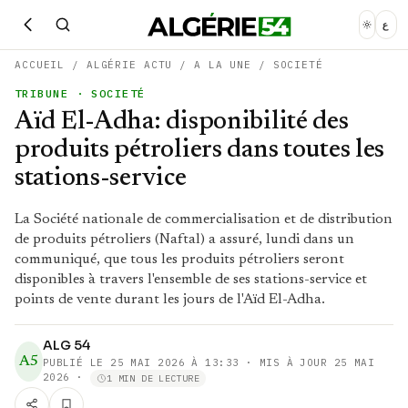
ع
ACCUEIL
/
ALGÉRIE ACTU
/
A LA UNE
/
SOCIETÉ
TRIBUNE
· SOCIETÉ
Aïd El-Adha: disponibilité des
produits pétroliers dans toutes les
stations-service
La Société nationale de commercialisation et de distribution
de produits pétroliers (Naftal) a assuré, lundi dans un
communiqué, que tous les produits pétroliers seront
disponibles à travers l'ensemble de ses stations-service et
points de vente durant les jours de l'Aïd El-Adha.
ALG 54
A5
PUBLIÉ LE
25 MAI 2026 À 13:33
· MIS À JOUR 25 MAI
2026
·
1 MIN DE LECTURE