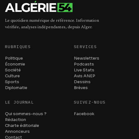
Le quotidien numérique de référence. Information
vérifiée, analyses indépendantes, depuis Alger.
RUBRIQUES
SERVICES
Politique
Newsletters
Économie
Podcasts
Société
Live Stats
Culture
Avis ANEP
Sports
Dessins
Diplomatie
Brèves
LE JOURNAL
SUIVEZ-NOUS
Qui sommes-nous ?
Facebook
Rédaction
Charte éditoriale
Annonceurs
Contact