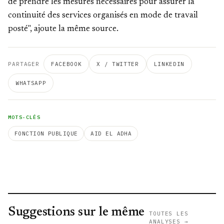
de prendre les mesures nécessaires pour assurer la
continuité des services organisés en mode de travail
posté", ajoute la même source.
PARTAGER
FACEBOOK
X / TWITTER
LINKEDIN
WHATSAPP
MOTS-CLÉS
FONCTION PUBLIQUE
AID EL ADHA
Suggestions sur le même
TOUTES LES
ANALYSES →