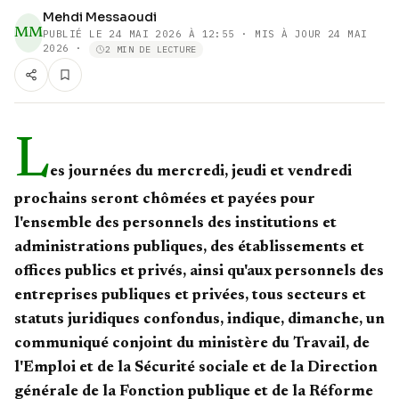
Mehdi Messaoudi
MM
PUBLIÉ LE
24 MAI 2026 À 12:55
· MIS À JOUR 24 MAI
2026
·
2 MIN DE LECTURE
L
es journées du mercredi, jeudi et vendredi
prochains seront chômées et payées pour
l'ensemble des personnels des institutions et
administrations publiques, des établissements et
offices publics et privés, ainsi qu'aux personnels des
entreprises publiques et privées, tous secteurs et
statuts juridiques confondus, indique, dimanche, un
communiqué conjoint du ministère du Travail, de
l'Emploi et de la Sécurité sociale et de la Direction
générale de la Fonction publique et de la Réforme