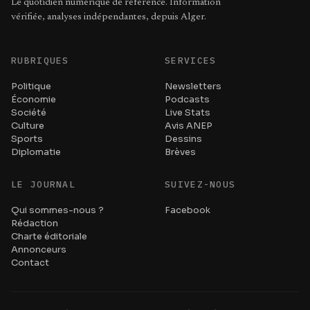
Le quotidien numérique de référence. Information
vérifiée, analyses indépendantes, depuis Alger.
RUBRIQUES
SERVICES
Politique
Newsletters
Économie
Podcasts
Société
Live Stats
Culture
Avis ANEP
Sports
Dessins
Diplomatie
Brèves
LE JOURNAL
SUIVEZ-NOUS
Qui sommes-nous ?
Facebook
Rédaction
Charte éditoriale
Annonceurs
Contact