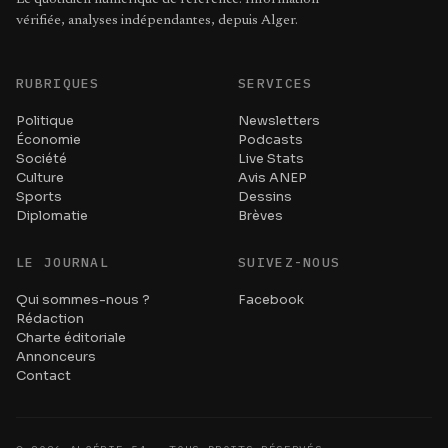
Le quotidien numérique de référence. Information
vérifiée, analyses indépendantes, depuis Alger.
RUBRIQUES
SERVICES
Politique
Newsletters
Économie
Podcasts
Société
Live Stats
Culture
Avis ANEP
Sports
Dessins
Diplomatie
Brèves
LE JOURNAL
SUIVEZ-NOUS
Qui sommes-nous ?
Facebook
Rédaction
Charte éditoriale
Annonceurs
Contact