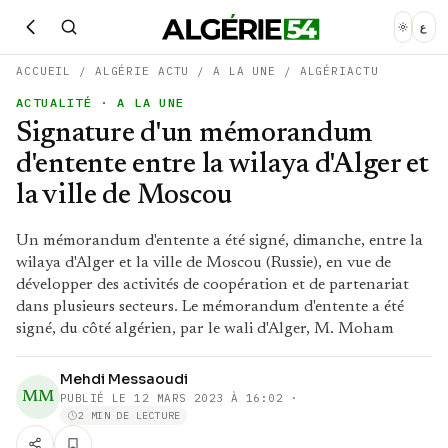
ع
ACCUEIL
/
ALGÉRIE ACTU
/
A LA UNE
/
ALGÉRIACTU
ACTUALITÉ
· A LA UNE
Signature d'un mémorandum
d'entente entre la wilaya d'Alger et
la ville de Moscou
Un mémorandum d'entente a été signé, dimanche, entre la
wilaya d'Alger et la ville de Moscou (Russie), en vue de
développer des activités de coopération et de partenariat
dans plusieurs secteurs. Le mémorandum d'entente a été
signé, du côté algérien, par le wali d'Alger, M. Moham
Mehdi Messaoudi
MM
PUBLIÉ LE
12 MARS 2023 À 16:02
·
2 MIN DE LECTURE