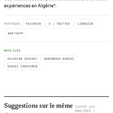
expériences en Algérie".
PARTAGER
FACEBOOK
X / TWITTER
LINKEDIN
WHATSAPP
MOTS-CLÉS
VALERIAN SHUVAEV
ABDENNOUR RABEHI
SERGEI CHERYOMIN
Suggestions sur le même
TOUTES LES
ANALYSES →