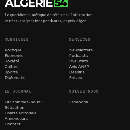
Le quotidien numérique de référence. Information
vérifiée, analyses indépendantes, depuis Alger.
RUBRIQUES
SERVICES
Politique
Newsletters
Économie
Podcasts
Société
Live Stats
Culture
Avis ANEP
Sports
Dessins
Diplomatie
Brèves
LE JOURNAL
SUIVEZ-NOUS
Qui sommes-nous ?
Facebook
Rédaction
Charte éditoriale
Annonceurs
Contact