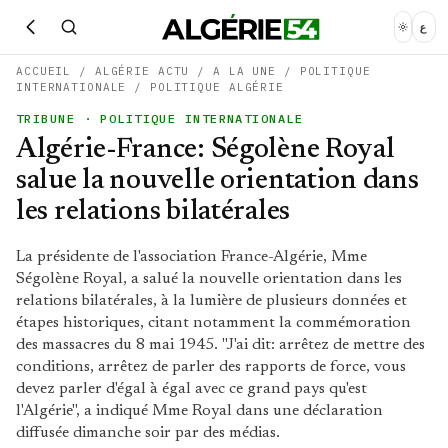
ع
ACCUEIL
/
ALGÉRIE ACTU
/
A LA UNE
/
POLITIQUE
INTERNATIONALE
/
POLITIQUE ALGÉRIE
TRIBUNE
· POLITIQUE INTERNATIONALE
Algérie-France: Ségolène Royal
salue la nouvelle orientation dans
les relations bilatérales
La présidente de l'association France-Algérie, Mme
Ségolène Royal, a salué la nouvelle orientation dans les
relations bilatérales, à la lumière de plusieurs données et
étapes historiques, citant notamment la commémoration
des massacres du 8 mai 1945. "J'ai dit: arrêtez de mettre des
conditions, arrêtez de parler des rapports de force, vous
devez parler d'égal à égal avec ce grand pays qu'est
l'Algérie", a indiqué Mme Royal dans une déclaration
diffusée dimanche soir par des médias.