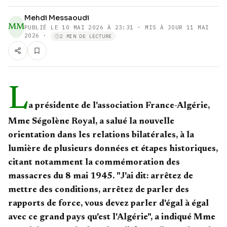
Mehdi Messaoudi
MM
PUBLIÉ LE
10 MAI 2026 À 23:31
· MIS À JOUR 11 MAI
2026
·
2 MIN DE LECTURE
L
a présidente de l'association France-Algérie,
Mme Ségolène Royal, a salué la nouvelle
orientation dans les relations bilatérales, à la
lumière de plusieurs données et étapes historiques,
citant notamment la commémoration des
massacres du 8 mai 1945. "J'ai dit: arrêtez de
mettre des conditions, arrêtez de parler des
rapports de force, vous devez parler d'égal à égal
avec ce grand pays qu'est l'Algérie", a indiqué Mme