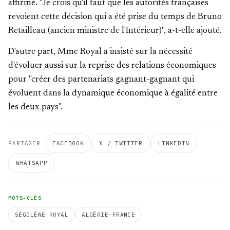
affirmé. "Je crois qu'il faut que les autorités françaises
revoient cette décision qui a été prise du temps de Bruno
Retailleau (ancien ministre de l'Intérieur)", a-t-elle ajouté.
D'autre part, Mme Royal a insisté sur la nécessité
d'évoluer aussi sur la reprise des relations économiques
pour "créer des partenariats gagnant-gagnant qui
évoluent dans la dynamique économique à égalité entre
les deux pays".
PARTAGER
FACEBOOK
X / TWITTER
LINKEDIN
WHATSAPP
MOTS-CLÉS
SÉGOLÈNE ROYAL
ALGÉRIE-FRANCE