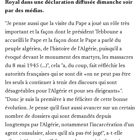
Royal dans une déclaration diffusée dimanche soir
par des médias.
"Je pense aussi que la visite du Pape a joué un rôle très
important et la façon dont le président Tebboune a
accueilli le Pape et la façon dont le Pape a parlé du
peuple algérien, de l'histoire de l'Algérie, puisqu'il a
évoqué devant le monument des martyrs, les massacres
du 8 mai 1945 (...)", cela "a, du coup, fait réfléchir les
autorités françaises qui se sont dit +on ne peut pas être
les seuls à continuer à tenir des discours qui sont
désagréables pour l'Algérie et pour ses dirigeants+".
"Donc je suis la première à me féliciter de cette bonne
évolution. Je pense qu'il faut aussi avancer sur un certain
nombre de dossiers qui sont demandés depuis
longtemps par l'Algérie, notamment l'incarcération d'un
agent consulaire, alors qu'il n'a pas été jugé", a-t-elle