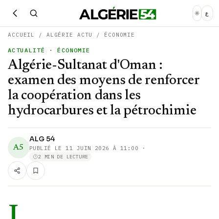
ع
ACCUEIL
/
ALGÉRIE ACTU
/
ÉCONOMIE
ACTUALITÉ
· ÉCONOMIE
Algérie-Sultanat d'Oman :
examen des moyens de renforcer
la coopération dans les
hydrocarbures et la pétrochimie
ALG 54
A5
PUBLIÉ LE
11 JUIN 2026 À 11:00
·
2 MIN DE LECTURE
L