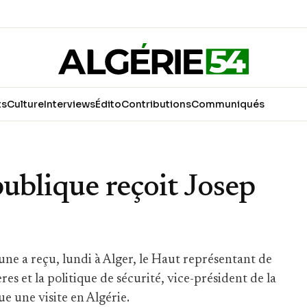
ts
Culture
Interviews
Édito
Contributions
Communiqués
publique reçoit Josep
ne a reçu, lundi à Alger, le Haut représentant de
s et la politique de sécurité, vice-président de la
e une visite en Algérie.