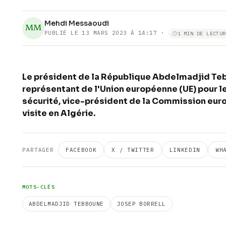
Mehdi Messaoudi
MM
PUBLIÉ LE
13 MARS 2023 À 14:17
·
1 MIN DE LECTUR
Le président de la République Abdelmadjid Tebbo
représentant de l'Union européenne (UE) pour le
sécurité, vice-président de la Commission euro
visite en Algérie.
PARTAGER
FACEBOOK
X / TWITTER
LINKEDIN
WH
MOTS-CLÉS
ABDELMADJID TEBBOUNE
JOSEP BORRELL