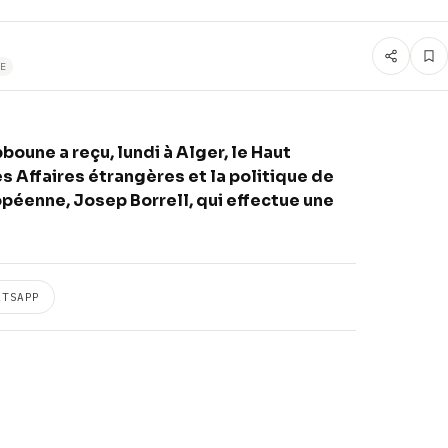
E
une a reçu, lundi à Alger, le Haut
s Affaires étrangères et la politique de
péenne, Josep Borrell, qui effectue une
ATSAPP