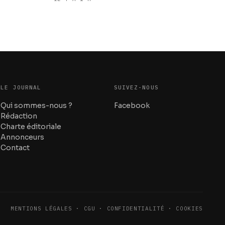
LE JOURNAL
SUIVEZ-NOUS
Qui sommes-nous ?
Facebook
Rédaction
Charte éditoriale
Annonceurs
Contact
MENTIONS LÉGALES · CGU · CONFIDENTIALITÉ · COOKIES