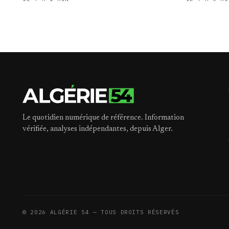
Le quotidien numérique de référence. Information
vérifiée, analyses indépendantes, depuis Alger.
©
2026
ALGÉRIE 54 — TOUS DROITS RÉSERVÉS