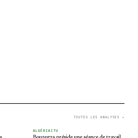
TOUTES LES ANALYSES →
ALGÉRIACTU
a
Bouzegza préside une séance de travail