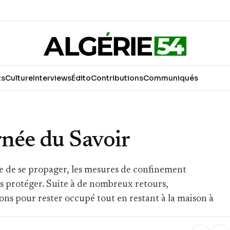
ts
Culture
Interviews
Édito
Contributions
Communiqués
rnée du Savoir
 de se propager, les mesures de confinement
us protéger. Suite à de nombreux retours,
s pour rester occupé tout en restant à la maison à