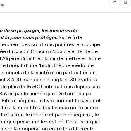
URE
 de se propager, les mesures de
t là pour nous protéger.
Suite à de
erchent des solutions pour rester occupé
rnée du savoir. Chacun s’adapte et tente de
d’Algérie54 ont le plaisir de mettre en ligne
 le format d’une "bibliothèque médicale
sionnels de la santé et en particulier aux
ent 3 400 manuels en anglais, 300 vidéos
de plus de 16 500 publications depuis juin
le Savoir par le numérique. De tout temps
Bibliothèques. Le livre enrichit le savoir et
ié à la mobilité a bouleversé notre accès
ut et à tout le monde et par conséquent, le
nique personnelle» est né. C'est pourquoi
iser la coopération entre les différents