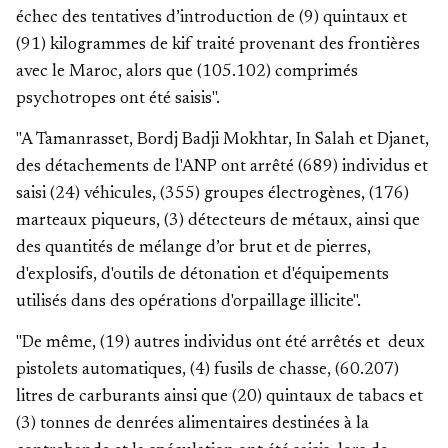
échec des tentatives d’introduction de (9) quintaux et
(91) kilogrammes de kif traité provenant des frontières
avec le Maroc, alors que (105.102) comprimés
psychotropes ont été saisis".
"A Tamanrasset, Bordj Badji Mokhtar, In Salah et Djanet,
des détachements de l'ANP ont arrêté (689) individus et
saisi (24) véhicules, (355) groupes électrogènes, (176)
marteaux piqueurs, (3) détecteurs de métaux, ainsi que
des quantités de mélange d’or brut et de pierres,
d'explosifs, d'outils de détonation et d'équipements
utilisés dans des opérations d'orpaillage illicite".
"De même, (19) autres individus ont été arrêtés et deux
pistolets automatiques, (4) fusils de chasse, (60.207)
litres de carburants ainsi que (20) quintaux de tabacs et
(3) tonnes de denrées alimentaires destinées à la