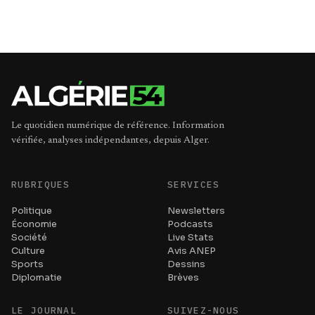
Le quotidien numérique de référence. Information
vérifiée, analyses indépendantes, depuis Alger.
RUBRIQUES
SERVICES
Politique
Newsletters
Économie
Podcasts
Société
Live Stats
Culture
Avis ANEP
Sports
Dessins
Diplomatie
Brèves
LE JOURNAL
SUIVEZ-NOUS