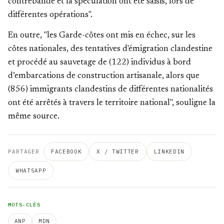
contrebande et la spéculation ont été saisis, lors de
différentes opérations".
En outre, "les Garde-côtes ont mis en échec, sur les
côtes nationales, des tentatives d'émigration clandestine
et procédé au sauvetage de (122) individus à bord
d’embarcations de construction artisanale, alors que
(856) immigrants clandestins de différentes nationalités
ont été arrêtés à travers le territoire national", souligne la
même source.
PARTAGER
FACEBOOK
X / TWITTER
LINKEDIN
WHATSAPP
MOTS-CLÉS
ANP
MDN