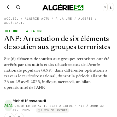
ع
ACCUEIL
/
ALGÉRIE ACTU
/
A LA UNE
/
ALGÉRIE
/
ALGÉRIACTU
TRIBUNE
· A LA UNE
ANP: Arrestation de six éléments
de soutien aux groupes terroristes
Six (6) éléments de soutien aux groupes terroristes ont été
arrêtés par des unités et des détachements de l'Armée
nationale populaire (ANP), dans différentes opérations à
travers le territoire national, durant la période allant du
23 au 29 avril 2025, indique, mercredi, un bilan
opérationnel de l'ANP.
Mehdi Messaoudi
MM
PUBLIÉ LE
30 AVRIL 2025 À 18:04
· MIS À JOUR 30
AVR. 2025
·
2 MIN DE LECTURE