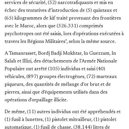
services de sécurité, (52) narcotrafiquants et mis en
échec des tentatives d’introduction de (5) quintaux et
(65) kilogrammes de kif traité provenant des frontières
avec le Maroc, alors que (326.331) comprimés
psychotropes ont été saisis, lors d'opérations exécutées à
travers les Régions Militaires", selon la même source.
A Tamanrasset, Bordj Badji Mokhtar, In Guezzam, In
Salah et Illizi, des détachements de l'Armée Nationale
Populaire ont arrêté (105) individus et saisi (40)
véhicules, (897) groupes électrogènes, (72) marteaux
piqueurs, des quantités de mélange d’or brut et de
pierres, ainsi que d'équipements utilisés dans des
opérations d'orpaillage illicite.
De même, (11) autres individus ont été appréhendés et
(1) fusil à lunettes, (1) pistolet mitrailleur, (1) pistolet
automatique, (1) fusil de chasse, (38.144) litres de