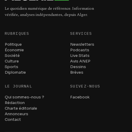
Le quotidien numérique de référence. Information
vérifiée, analyses indépendantes, depuis Alger.
RUBRIQUES
SERVICES
Politique
Newsletters
Économie
Podcasts
Société
Live Stats
Culture
Avis ANEP
Sports
Dessins
Diplomatie
Brèves
LE JOURNAL
SUIVEZ-NOUS
Qui sommes-nous ?
Facebook
Rédaction
Charte éditoriale
Annonceurs
Contact