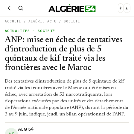
ع
ACCUEIL
/
ALGÉRIE ACTU
/
SOCIETÉ
ACTUALITES
· SOCIETÉ
ANP: mise en échec de tentatives
d'introduction de plus de 5
quintaux de kif traité via les
frontières avec le Maroc
Des tentatives d'introduction de plus de 5 quintaux de kif
traité via les frontières avec le Maroc ont été mises en
échec, avec arrestation de 52 narcotrafiquants, lors
d'opérations exécutées par des unités et des détachements
de l'Armée nationale populaire (ANP), durant la période du
3 au 9 juin, indique, jeudi, un bilan opérationnel de l'ANP.
ALG 54