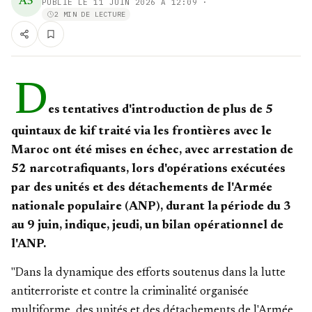
A5
PUBLIÉ LE
11 JUIN 2026 À 12:09
·
2 MIN DE LECTURE
D
es tentatives d'introduction de plus de 5
quintaux de kif traité via les frontières avec le
Maroc ont été mises en échec, avec arrestation de
52 narcotrafiquants, lors d'opérations exécutées
par des unités et des détachements de l'Armée
nationale populaire (ANP), durant la période du 3
au 9 juin, indique, jeudi, un bilan opérationnel de
l'ANP.
"Dans la dynamique des efforts soutenus dans la lutte
antiterroriste et contre la criminalité organisée
multiforme, des unités et des détachements de l'Armée