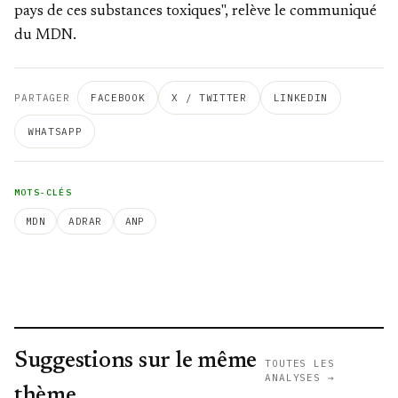
pays de ces substances toxiques", relève le communiqué
du MDN.
PARTAGER
FACEBOOK
X / TWITTER
LINKEDIN
WHATSAPP
MOTS-CLÉS
MDN
ADRAR
ANP
Suggestions sur le même
TOUTES LES
ANALYSES →
thème