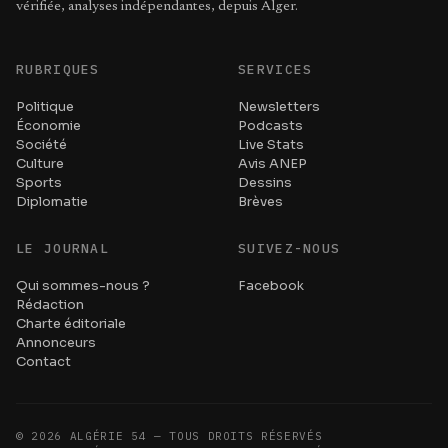
vérifiée, analyses indépendantes, depuis Alger.
RUBRIQUES
SERVICES
Politique
Newsletters
Économie
Podcasts
Société
Live Stats
Culture
Avis ANEP
Sports
Dessins
Diplomatie
Brèves
LE JOURNAL
SUIVEZ-NOUS
Qui sommes-nous ?
Facebook
Rédaction
Charte éditoriale
Annonceurs
Contact
©
2026
ALGÉRIE 54 — TOUS DROITS RÉSERVÉS