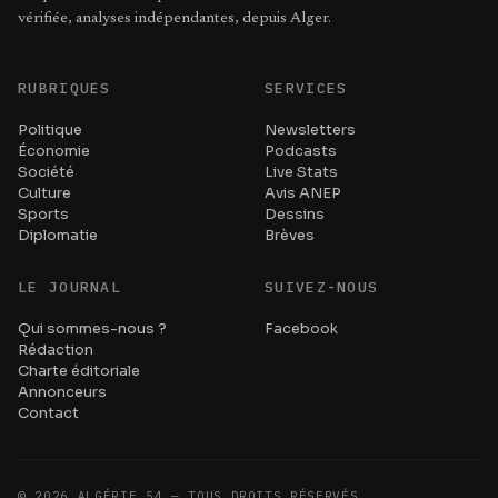
vérifiée, analyses indépendantes, depuis Alger.
RUBRIQUES
SERVICES
Politique
Newsletters
Économie
Podcasts
Société
Live Stats
Culture
Avis ANEP
Sports
Dessins
Diplomatie
Brèves
LE JOURNAL
SUIVEZ-NOUS
Qui sommes-nous ?
Facebook
Rédaction
Charte éditoriale
Annonceurs
Contact
©
2026
ALGÉRIE 54 — TOUS DROITS RÉSERVÉS