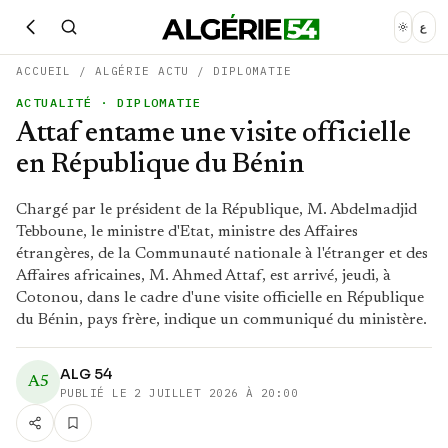
ع
ACCUEIL
/
ALGÉRIE ACTU
/
DIPLOMATIE
ACTUALITÉ
· DIPLOMATIE
Attaf entame une visite officielle
en République du Bénin
Chargé par le président de la République, M. Abdelmadjid
Tebboune, le ministre d'Etat, ministre des Affaires
étrangères, de la Communauté nationale à l'étranger et des
Affaires africaines, M. Ahmed Attaf, est arrivé, jeudi, à
Cotonou, dans le cadre d'une visite officielle en République
du Bénin, pays frère, indique un communiqué du ministère.
ALG 54
A5
PUBLIÉ LE
2 JUILLET 2026 À 20:00