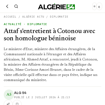
ع
ACCUEIL
/
ALGÉRIE ACTU
/
DIPLOMATIE
ACTUALITÉ
· DIPLOMATIE
Attaf s'entretient à Cotonou avec
son homologue béninoise
Le ministre d'Etat, ministre des Affaires étrangères, de la
Communauté nationale à l'étranger et des Affaires
africaines, M. Ahmed Attaf, a rencontré, jeudi à Cotonou,
la ministre des Affaires étrangères de la République du
Bénin, Mme Corinne Amori Brunet, dans le cadre de la
visite officielle qu'il effectue dans ce pays frère, indique un
communiqué du ministère.
ALG 54
A5
PUBLIÉ LE
2 JUILLET 2026 À 21:13