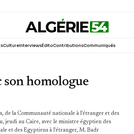
ts
Culture
Interviews
Édito
Contributions
Communiqués
ec son homologue
es, de la Communauté nationale à l'étranger et des
u, jeudi au Caire, avec le ministre égyptien des
ale et des Egyptiens à l'étranger, M. Badr