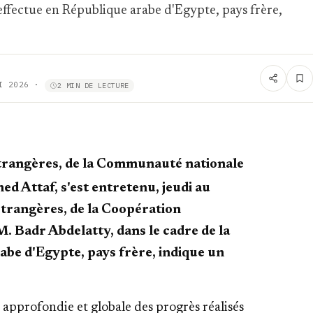
il effectue en République arabe d'Egypte, pays frère,
I 2026
·
2 MIN DE LECTURE
 étrangères, de la Communauté nationale
med Attaf, s'est entretenu, jeudi au
 étrangères, de la Coopération
M. Badr Abdelatty, dans le cadre de la
arabe d'Egypte, pays frère, indique un
 approfondie et globale des progrès réalisés