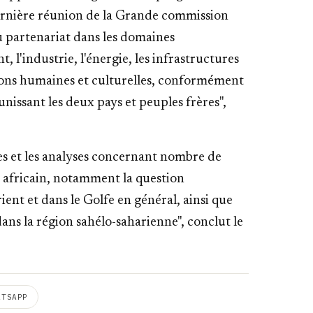
dernière réunion de la Grande commission
u partenariat dans les domaines
 l'industrie, l'énergie, les infrastructures
tions humaines et culturelles, conformément
 unissant les deux pays et peuples frères",
es et les analyses concernant nombre de
et africain, notamment la question
nt et dans le Golfe en général, ainsi que
dans la région sahélo-saharienne", conclut le
ATSAPP