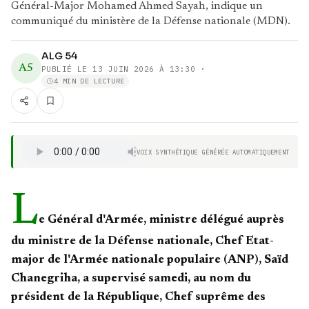
Général-Major Mohamed Ahmed Sayah, indique un
communiqué du ministère de la Défense nationale (MDN).
ALG 54
A5
PUBLIÉ LE
13 JUIN 2026 À 13:30
·
4 MIN DE LECTURE
VOIX SYNTHÉTIQUE GÉNÉRÉE AUTOMATIQUEMENT
L
e Général d'Armée, ministre délégué auprès
du ministre de la Défense nationale, Chef Etat-
major de l'Armée nationale populaire (ANP), Saïd
Chanegriha, a supervisé samedi, au nom du
président de la République, Chef suprême des