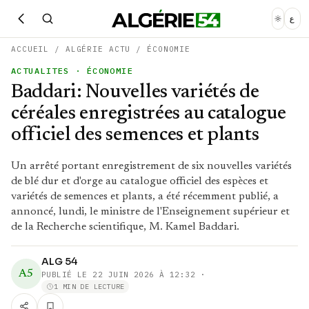
ع
ACCUEIL
/
ALGÉRIE ACTU
/
ÉCONOMIE
ACTUALITES
· ÉCONOMIE
Baddari: Nouvelles variétés de
céréales enregistrées au catalogue
officiel des semences et plants
Un arrêté portant enregistrement de six nouvelles variétés
de blé dur et d'orge au catalogue officiel des espèces et
variétés de semences et plants, a été récemment publié, a
annoncé, lundi, le ministre de l'Enseignement supérieur et
de la Recherche scientifique, M. Kamel Baddari.
ALG 54
A5
PUBLIÉ LE
22 JUIN 2026 À 12:32
·
1 MIN DE LECTURE