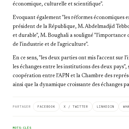
économique, culturelle et scientifique".
Evoquant également "les réformes économiques en
président de la République, M. Abdelmadjid Tebbo
et durable", M. Boughali a souligné "l'importance d
de l'industrie et de l'agriculture".
En ce sens, "les deux parties ont mis l'accent sur 
les échanges entre les institutions des deux pays
coopération entre l'APN et la Chambre des représ
ainsi que la dynamique croissante des échanges pa
PARTAGER
FACEBOOK
X / TWITTER
LINKEDIN
WH
MOTS-CLÉS