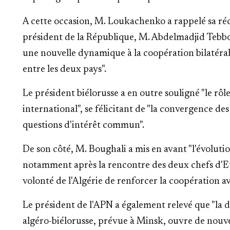
A cette occasion, M. Loukachenko a rappelé sa réce
président de la République, M. Abdelmadjid Tebboun
une nouvelle dynamique à la coopération bilatéral
entre les deux pays".
Le président biélorusse a en outre souligné "le rôle 
international", se félicitant de "la convergence de
questions d'intérêt commun".
De son côté, M. Boughali a mis en avant "l'évolutio
notamment après la rencontre des deux chefs d'Eta
volonté de l'Algérie de renforcer la coopération a
Le président de l'APN a également relevé que "la
algéro-biélorusse, prévue à Minsk, ouvre de nouve