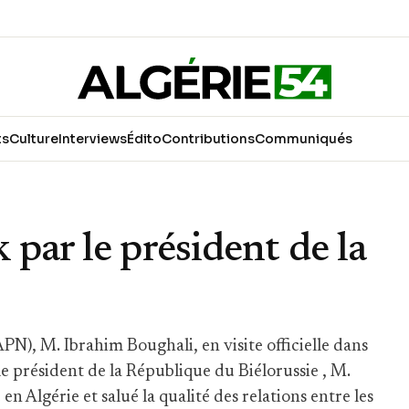
ts
Culture
Interviews
Édito
Contributions
Communiqués
par le président de la
PN), M. Ibrahim Boughali, en visite officielle dans
le président de la République du Biélorussie , M.
n Algérie et salué la qualité des relations entre les