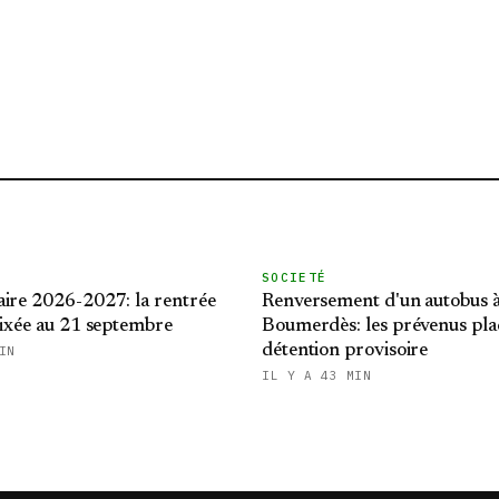
SOCIETÉ
aire 2026-2027: la rentrée
Renversement d'un autobus 
fixée au 21 septembre
Boumerdès: les prévenus pla
détention provisoire
IN
IL Y A 43 MIN