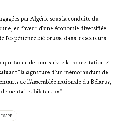
gagées par Algérie sous la conduite du
une, en faveur d'une économie diversifiée
e l'expérience biélorusse dans les secteurs
l'importance de poursuivre la concertation et
", saluant "la signature d'un mémorandum de
entants de l'Assemblée nationale du Bélarus,
rlementaires bilatéraux".
ATSAPP