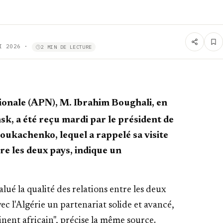
I 2026
·
2 MIN DE LECTURE
ionale (APN), M. Ibrahim Boughali, en
insk, a été reçu mardi par le président de
oukachenko, lequel a rappelé sa visite
tre les deux pays, indique un
alué la qualité des relations entre les deux
vec l'Algérie un partenariat solide et avancé,
inent africain", précise la même source.