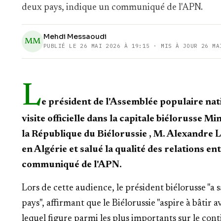
deux pays, indique un communiqué de l'APN.
Mehdi Messaoudi
MM
PUBLIÉ LE
26 MAI 2026 À 19:15
· MIS À JOUR 26 MA
L
e président de l'Assemblée populaire nat
visite officielle dans la capitale biélorusse M
la République du Biélorussie , M. Alexandre L
en Algérie et salué la qualité des relations en
communiqué de l'APN.
Lors de cette audience, le président biélorusse "a s
pays", affirmant que le Biélorussie "aspire à bâtir a
lequel figure parmi les plus importants sur le cont