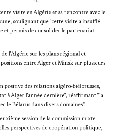
nte visite en Algérie et sa rencontre avec le
e, soulignant que "cette visite a insufflé
e et permis de consolider le partenariat
de l'Algérie sur les plans régional et
s positions entre Alger et Minsk sur plusieurs
n positive des relations algéro-biélorusses,
t à Alger l'année dernière", réaffirmant "la
vec le Bélarus dans divers domaines".
 deuxième session de la commission mixte
lles perspectives de coopération politique,