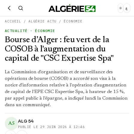
ع
ACCUEIL
/
ALGÉRIE ACTU
/
ÉCONOMIE
ACTUALITÉ
· ÉCONOMIE
Bourse d’Alger : feu vert de la
COSOB à l'augmentation du
capital de "CSC Expertise Spa"
La Commission d'organisation et de surveillance des
opérations de bourse (COSOB) a accordé son visa à la
notice d'information relative à l'opération d'augmentation
de capital de l'EPE CSC Expertise Spa, à hauteur de 15 %,
par appel public à l'épargne, a indiqué lundi la Commission
dans un communiqué.
ALG 54
A5
PUBLIÉ LE
29 JUIN 2026 À 12:46