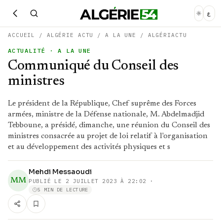
ع
ACCUEIL
/
ALGÉRIE ACTU
/
A LA UNE
/
ALGÉRIACTU
ACTUALITÉ
· A LA UNE
Communiqué du Conseil des
ministres
Le président de la République, Chef suprême des Forces
armées, ministre de la Défense nationale, M. Abdelmadjid
Tebboune, a présidé, dimanche, une réunion du Conseil des
ministres consacrée au projet de loi relatif à l'organisation
et au développement des activités physiques et s
Mehdi Messaoudi
MM
PUBLIÉ LE
2 JUILLET 2023 À 22:02
·
5 MIN DE LECTURE