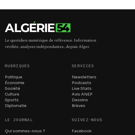
Le quotidien numérique de référence. Information
vérifiée, analyses indépendantes, depuis Alger.
RUBRIQUES
SERVICES
Politique
Newsletters
Économie
Podcasts
Société
Live Stats
Culture
Avis ANEP
Sports
Dessins
Diplomatie
Brèves
LE JOURNAL
SUIVEZ-NOUS
Qui sommes-nous ?
Facebook