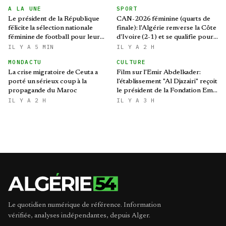
A LA UNE
SPORT
Le président de la République
CAN-2026 féminine (quarts de
félicite la sélection nationale
finale): l'Algérie renverse la Côte
féminine de football pour leur
d'Ivoire (2-1) et se qualifie pour
qualification au Mondial 2027 et
le Mondial brésilien
IL Y A 5 MIN
IL Y A 2 H
aux demi-finales de la CAN
MONDACTU
CULTURE
La crise migratoire de Ceuta a
Film sur l'Emir Abdelkader:
porté un sérieux coup à la
l'établissement "Al Djazairi" reçoit
propagande du Maroc
le président de la Fondation Emir
Abdelkader
IL Y A 2 H
IL Y A 3 H
Le quotidien numérique de référence. Information
vérifiée, analyses indépendantes, depuis Alger.