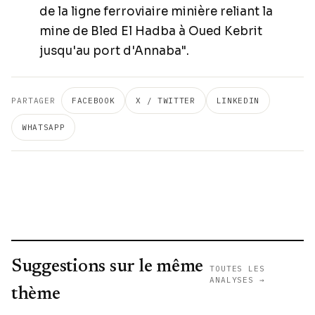
de la ligne ferroviaire minière reliant la
mine de Bled El Hadba à Oued Kebrit
jusqu'au port d'Annaba".
PARTAGER
FACEBOOK
X / TWITTER
LINKEDIN
WHATSAPP
Suggestions sur le même
TOUTES LES
ANALYSES →
thème