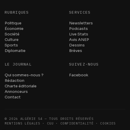
RUBRIQUES
SERVICES
Politique
Newsletters
Économie
Podcasts
Société
Live Stats
Culture
Avis ANEP
Sports
Dessins
Diplomatie
Brèves
LE JOURNAL
SUIVEZ-NOUS
Qui sommes-nous ?
Facebook
Rédaction
Charte éditoriale
Annonceurs
Contact
©
2026
ALGÉRIE 54 — TOUS DROITS RÉSERVÉS
MENTIONS LÉGALES · CGU · CONFIDENTIALITÉ · COOKIES