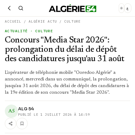
ع
ACCUEIL
/
ALGÉRIE ACTU
/
CULTURE
ACTUALITÉ
· CULTURE
Concours "Media Star 2026":
prolongation du délai de dépôt
des candidatures jusqu'au 31 août
L'opérateur de téléphonie mobile "Ooredoo Algérie" a
annoncé, mercredi dans un communiqué, la prolongation,
jusqu'au 31 août 2026, du délai de dépôt des candidatures à
la 19e édition de son concours "Media Star 2026".
ALG 54
A5
PUBLIÉ LE
1 JUILLET 2026 À 14:59