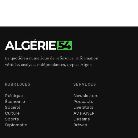
Le quotidien numérique de référence. Information
vérifiée, analyses indépendantes, depuis Alger.
RUBRIQUES
SERVICES
Politique
Newsletters
Économie
Podcasts
Société
Live Stats
Culture
Avis ANEP
Sports
Dessins
Diplomatie
Brèves