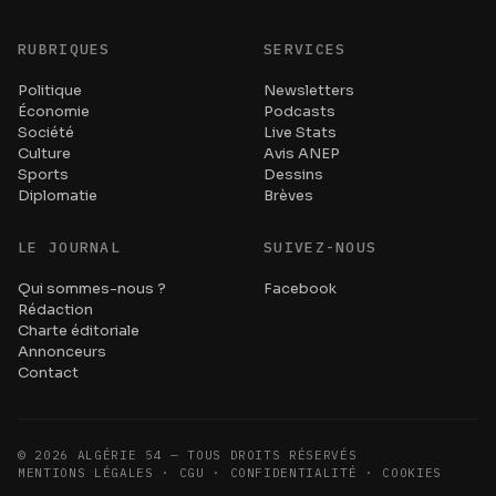
RUBRIQUES
SERVICES
Politique
Newsletters
Économie
Podcasts
Société
Live Stats
Culture
Avis ANEP
Sports
Dessins
Diplomatie
Brèves
LE JOURNAL
SUIVEZ-NOUS
Qui sommes-nous ?
Facebook
Rédaction
Charte éditoriale
Annonceurs
Contact
©
2026
ALGÉRIE 54 — TOUS DROITS RÉSERVÉS
MENTIONS LÉGALES · CGU · CONFIDENTIALITÉ · COOKIES