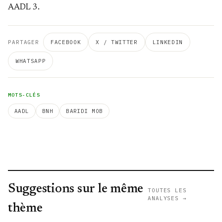
AADL 3.
PARTAGER
FACEBOOK
X / TWITTER
LINKEDIN
WHATSAPP
MOTS-CLÉS
AADL
BNH
BARIDI MOB
Suggestions sur le même
TOUTES LES
ANALYSES →
thème