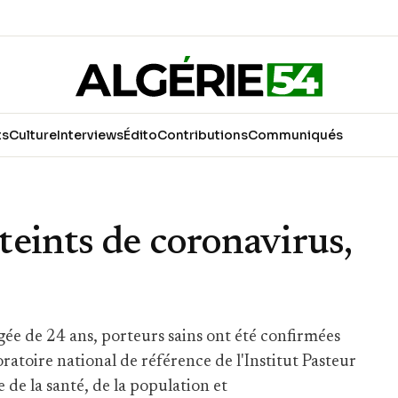
ts
Culture
Interviews
Édito
Contributions
Communiqués
eints de coronavirus,
gée de 24 ans, porteurs sains ont été confirmées
ratoire national de référence de l'Institut Pasteur
de la santé, de la population et