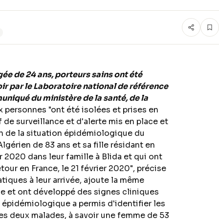
gée de 24 ans, porteurs sains ont été
r par le Laboratoire national de référence
uniqué du ministère de la santé, de la
 personnes "ont été isolées et prises en
 de surveillance et d'alerte mis en place et
n de la situation épidémiologique du
lgérien de 83 ans et sa fille résidant en
r 2020 dans leur famille à Blida et qui ont
tour en France, le 21 février 2020", précise
iques à leur arrivée, ajoute la même
ie et ont développé des signes cliniques
te épidémiologique a permis d'identifier les
les deux malades, à savoir une femme de 53