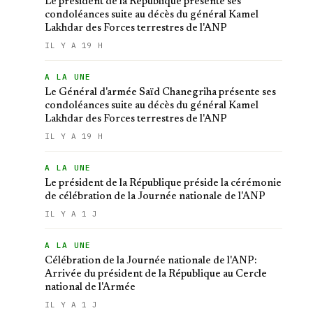
Le président de la République présente ses
condoléances suite au décès du général Kamel
Lakhdar des Forces terrestres de l'ANP
IL Y A 19 H
A LA UNE
Le Général d'armée Saïd Chanegriha présente ses
condoléances suite au décès du général Kamel
Lakhdar des Forces terrestres de l'ANP
IL Y A 19 H
A LA UNE
Le président de la République préside la cérémonie
de célébration de la Journée nationale de l'ANP
IL Y A 1 J
A LA UNE
Célébration de la Journée nationale de l'ANP:
Arrivée du président de la République au Cercle
national de l'Armée
IL Y A 1 J