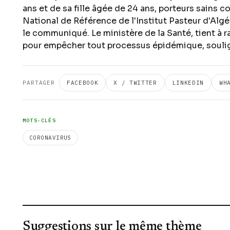
ans et de sa fille âgée de 24 ans, porteurs sains c
National de Référence de l'Institut Pasteur d'Algér
le communiqué. Le ministère de la Santé, tient à 
pour empêcher tout processus épidémique, soul
PARTAGER
FACEBOOK
X / TWITTER
LINKEDIN
WH
MOTS-CLÉS
CORONAVIRUS
Suggestions sur le même thème