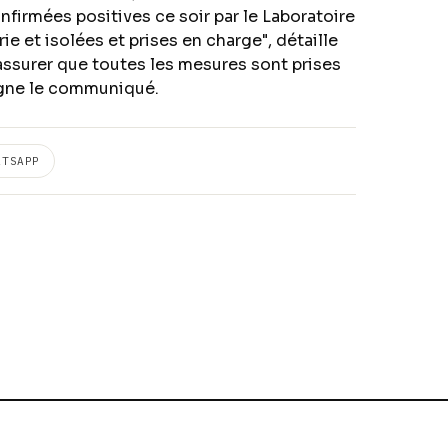
onfirmées positives ce soir par le Laboratoire
ie et isolées et prises en charge", détaille
rassurer que toutes les mesures sont prises
igne le communiqué.
ATSAPP