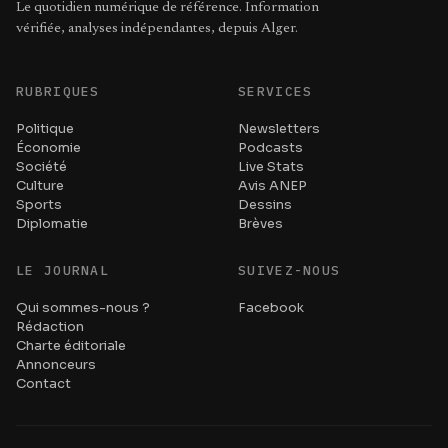
Le quotidien numérique de référence. Information
vérifiée, analyses indépendantes, depuis Alger.
RUBRIQUES
SERVICES
Politique
Newsletters
Économie
Podcasts
Société
Live Stats
Culture
Avis ANEP
Sports
Dessins
Diplomatie
Brèves
LE JOURNAL
SUIVEZ-NOUS
Qui sommes-nous ?
Facebook
Rédaction
Charte éditoriale
Annonceurs
Contact