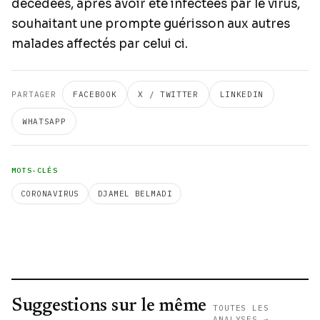
décédées, après avoir été infectées par le virus,
souhaitant une prompte guérisson aux autres
malades affectés par celui ci.
PARTAGER
FACEBOOK
X / TWITTER
LINKEDIN
WHATSAPP
MOTS-CLÉS
CORONAVIRUS
DJAMEL BELMADI
Suggestions sur le même
TOUTES LES
ANALYSES →