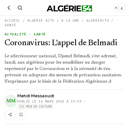
ع
ACCUEIL
/
ALGÉRIE ACTU
/
A LA UNE
/
ALGÉRIACTU
/
SANTÉ
ACTUALITÉ
· SANTÉ
Coronavirus: L'appel de Belmadi
Le sélectionneur national, Djamel Belmadi, s’est adressé,
lundi, aux algériens pour les sensibiliser au danger
représenté par le Coronavirus et à la nécessité de s'en
prévenir en adoptant des mesures de précaution sanitaires.
S'exprimant par le biais de la Fédération Algérienne d
Mehdi Messaoudi
MM
PUBLIÉ LE
16 MARS 2020 À 17:59
·
1 MIN DE LECTURE