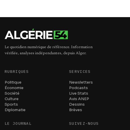
Le quotidien numérique de référence. Information
vérifiée, analyses indépendantes, depuis Alger.
RUBRIQUES
SERVICES
Politique
Newsletters
Économie
Podcasts
Société
Live Stats
Culture
Avis ANEP
Sports
Dessins
Diplomatie
Brèves
LE JOURNAL
SUIVEZ-NOUS