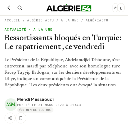
ع
ACCUEIL
/
ALGÉRIE ACTU
/
A LA UNE
/
ALGÉRIACTU
ACTUALITÉ
· A LA UNE
Ressortissants bloqués en Turquie:
Le rapatriement , ce vendredi
Le Président de la République, Abdelamdjid Tebboune, s'est
entretenu, mardi par téléphone, avec son homologue turc
Recep Tayyip Erdogan, sur les derniers développements en
Libye, indique un communiqué de la Présidence de la
République. "Les deux présidents ont évoqué la situation
Mehdi Messaoudi
MM
PUBLIÉ LE
31 MARS 2020 À 21:43
·
1 MIN DE LECTURE