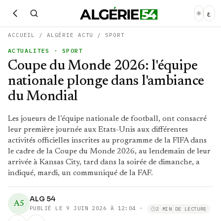
ع
ACCUEIL
/
ALGÉRIE ACTU
/
SPORT
ACTUALITES
· SPORT
Coupe du Monde 2026: l'équipe
nationale plonge dans l'ambiance
du Mondial
Les joueurs de l’équipe nationale de football, ont consacré
leur première journée aux Etats-Unis aux différentes
activités officielles inscrites au programme de la FIFA dans
le cadre de la Coupe du Monde 2026, au lendemain de leur
arrivée à Kansas City, tard dans la soirée de dimanche, a
indiqué, mardi, un communiqué de la FAF.
ALG 54
A5
PUBLIÉ LE
9 JUIN 2026 À 12:04
·
2 MIN DE LECTURE