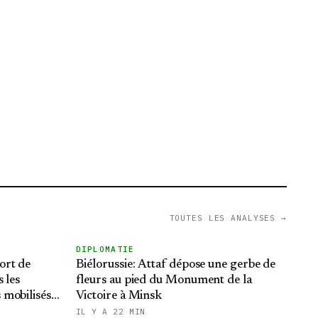
TOUTES LES ANALYSES →
DIPLOMATIE
ort de
Biélorussie: Attaf dépose une gerbe de
 les
fleurs au pied du Monument de la
 mobilisés
Victoire à Minsk
lessés
IL Y A 22 MIN