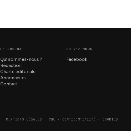
LE JOURNAL
SUIVEZ-NOUS
Qui sommes-nous ?
Facebook
Rédaction
Charte éditoriale
Annonceurs
Contact
MENTIONS LÉGALES · CGU · CONFIDENTIALITÉ · COOKIES