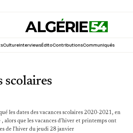
ts
Culture
Interviews
Édito
Contributions
Communiqués
 scolaires
ué les dates des vacances scolaires 2020-2021, en
 alors que les vacances d'hiver et printemps ont
s de l'hiver du jeudi 28 janvier