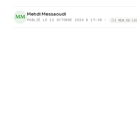
Mehdi Messaoudi
MM
PUBLIÉ LE
11 OCTOBRE 2020 À 17:58
·
1 MIN DE LE