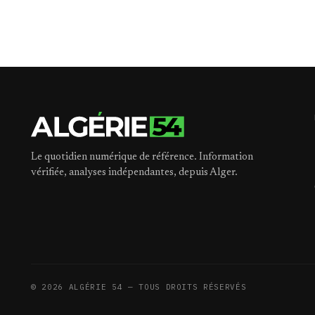
Le quotidien numérique de référence. Information
vérifiée, analyses indépendantes, depuis Alger.
©
2026
ALGÉRIE 54 — TOUS DROITS RÉSERVÉS