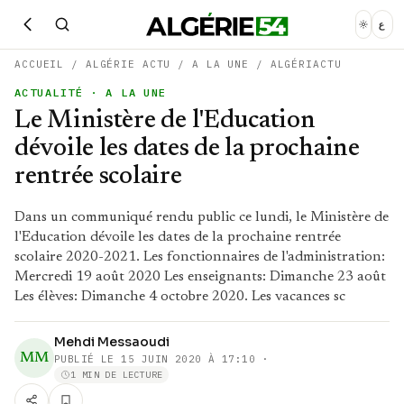
ع
ACCUEIL
/
ALGÉRIE ACTU
/
A LA UNE
/
ALGÉRIACTU
ACTUALITÉ
· A LA UNE
Le Ministère de l'Education
dévoile les dates de la prochaine
rentrée scolaire
Dans un communiqué rendu public ce lundi, le Ministère de
l'Education dévoile les dates de la prochaine rentrée
scolaire 2020-2021. Les fonctionnaires de l'administration:
Mercredi 19 août 2020 Les enseignants: Dimanche 23 août
Les élèves: Dimanche 4 octobre 2020. Les vacances sc
Mehdi Messaoudi
MM
PUBLIÉ LE
15 JUIN 2020 À 17:10
·
1 MIN DE LECTURE