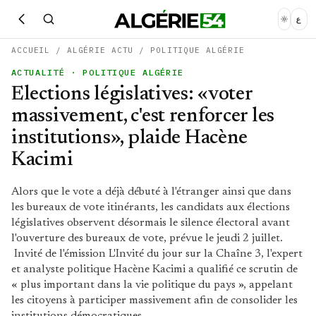
ع
ACCUEIL
/
ALGÉRIE ACTU
/
POLITIQUE ALGÉRIE
ACTUALITÉ
· POLITIQUE ALGÉRIE
Elections législatives: «voter
massivement, c'est renforcer les
institutions», plaide Hacène
Kacimi
Alors que le vote a déjà débuté à l'étranger ainsi que dans
les bureaux de vote itinérants, les candidats aux élections
législatives observent désormais le silence électoral avant
l'ouverture des bureaux de vote, prévue le jeudi 2 juillet.
Invité de l'émission L'Invité du jour sur la Chaîne 3, l'expert
et analyste politique Hacène Kacimi a qualifié ce scrutin de
« plus important dans la vie politique du pays », appelant
les citoyens à participer massivement afin de consolider les