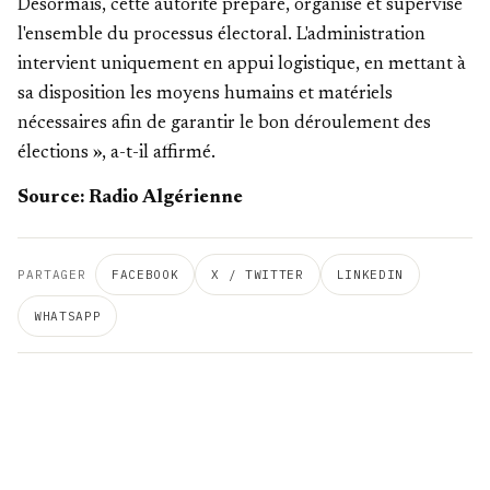
Désormais, cette autorité prépare, organise et supervise
l'ensemble du processus électoral. L'administration
intervient uniquement en appui logistique, en mettant à
sa disposition les moyens humains et matériels
nécessaires afin de garantir le bon déroulement des
élections », a-t-il affirmé.
Source: Radio Algérienne
PARTAGER
FACEBOOK
X / TWITTER
LINKEDIN
WHATSAPP