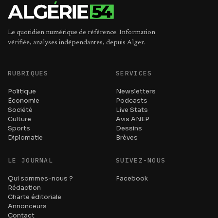
Le quotidien numérique de référence. Information
vérifiée, analyses indépendantes, depuis Alger.
RUBRIQUES
SERVICES
Politique
Newsletters
Économie
Podcasts
Société
Live Stats
Culture
Avis ANEP
Sports
Dessins
Diplomatie
Brèves
LE JOURNAL
SUIVEZ-NOUS
Qui sommes-nous ?
Facebook
Rédaction
Charte éditoriale
Annonceurs
Contact