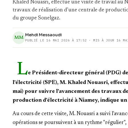
Khaled Nouasri, effectue une visite de travail au
travaux de réalisation d'une centrale de product
du groupe Sonelgaz.
Mehdi Messaoudi
MM
PUBLIÉ LE
16 MAI 2026 À 17:52
· MIS À JOUR 16 MA
L
e Président-directeur général (PDG) de
l'électricité (SPE), M. Khaled Nouasri, effect
mai) pour suivre l'avancement des travaux de
production d'électricité à Niamey, indique 
Au cours de cette visite, M. Nouasri a suivi l'avanc
opérations se poursuivent à un rythme "régulier",