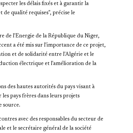
cter les délais fixés et à garantir la
 de qualité requises", précise le
re de l'Energie de la République du Niger,
ent a été mis sur l'importance de ce projet,
ion et de solidarité entre l'Algérie et le
uction électrique et l'amélioration de la
s des hautes autorités du pays visant à
les pays frères dans leurs projets
e source.
ncontres avec des responsables du secteur de
e et le secrétaire général de la société