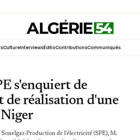
ts
Culture
Interviews
Édito
Contributions
Communiqués
E s'enquiert de
 de réalisation d'une
 Niger
 Sonelgaz-Production de l'électricité (SPE), M.