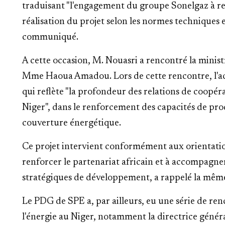
traduisant "l'engagement du groupe Sonelgaz à respe
réalisation du projet selon les normes techniques et
communiqué.
A cette occasion, M. Nouasri a rencontré la minist
Mme Haoua Amadou. Lors de cette rencontre, l'acc
qui reflète "la profondeur des relations de coopérat
Niger", dans le renforcement des capacités de prod
couverture énergétique.
Ce projet intervient conformément aux orientation
renforcer le partenariat africain et à accompagner 
stratégiques de développement, a rappelé la mêm
Le PDG de SPE a, par ailleurs, eu une série de re
l'énergie au Niger, notamment la directrice général