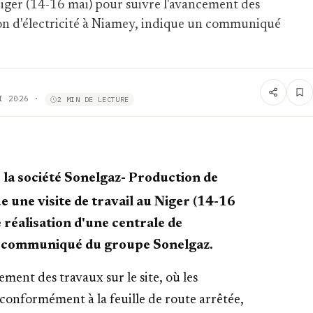
 Niger (14-16 mai) pour suivre l'avancement des
ion d'électricité à Niamey, indique un communiqué
I 2026
·
2 MIN DE LECTURE
 la société Sonelgaz- Production de
ue une visite de travail au Niger (14-16
 réalisation d'une centrale de
un communiqué du groupe Sonelgaz.
ement des travaux sur le site, où les
 conformément à la feuille de route arrêtée,