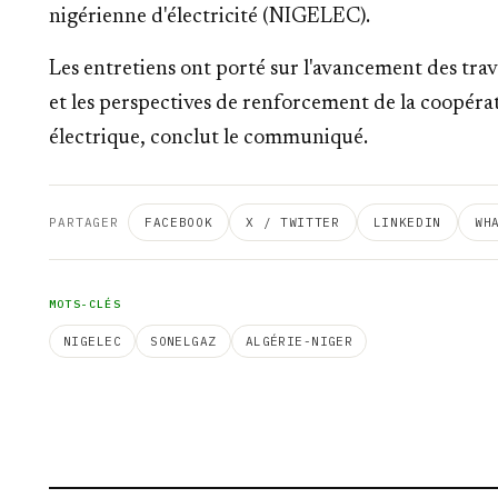
nigérienne d'électricité (NIGELEC).
Les entretiens ont porté sur l'avancement des trav
et les perspectives de renforcement de la coopérat
électrique, conclut le communiqué.
PARTAGER
FACEBOOK
X / TWITTER
LINKEDIN
WH
MOTS-CLÉS
NIGELEC
SONELGAZ
ALGÉRIE-NIGER