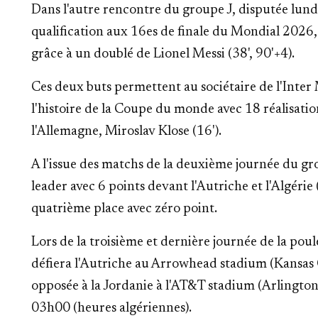
Dans l'autre rencontre du groupe J, disputée lundi 
qualification aux 16es de finale du Mondial 2026,
grâce à un doublé de Lionel Messi (38', 90'+4).
Ces deux buts permettent au sociétaire de l'Inter
l'histoire de la Coupe du monde avec 18 réalisatio
l'Allemagne, Miroslav Klose (16').
A l'issue des matchs de la deuxième journée du gro
leader avec 6 points devant l'Autriche et l'Algérie 
quatrième place avec zéro point.
Lors de la troisième et dernière journée de la poul
défiera l'Autriche au Arrowhead stadium (Kansas Ci
opposée à la Jordanie à l'AT&T stadium (Arlington
03h00 (heures algériennes).