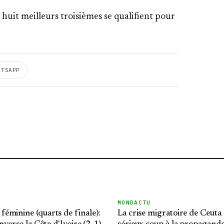
huit meilleurs troisièmes se qualifient pour
ATSAPP
MONDACTU
éminine (quarts de finale):
La crise migratoire de Ceuta