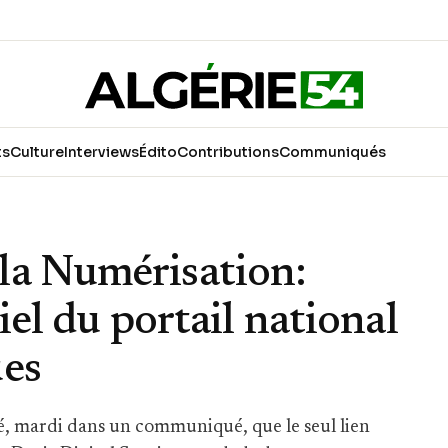
ts
Culture
Interviews
Édito
Contributions
Communiqués
la Numérisation:
ciel du portail national
ues
, mardi dans un communiqué, que le seul lien