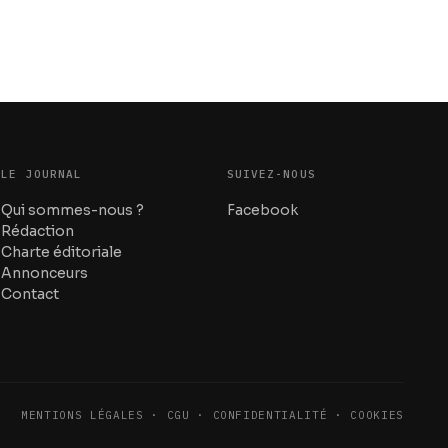
LE JOURNAL
SUIVEZ-NOUS
Qui sommes-nous ?
Facebook
Rédaction
Charte éditoriale
Annonceurs
Contact
MENTIONS LÉGALES · CGU · CONFIDENTIALITÉ · COOKIES