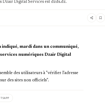
s Dzair Digital Services est dzds.dz.
a indiqué, mardi dans un communiqué,
es services numériques Dzair Digital
mble des utilisateurs à "vérifier l'adresse
ur des sites non officiels".
ATSAPP