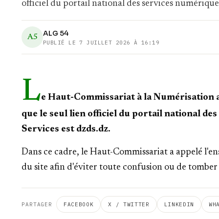
officiel du portail national des services numérique
ALG 54
A5
PUBLIÉ LE
7 JUILLET 2026 À 16:19
L
e Haut-Commissariat à la Numérisation 
que le seul lien officiel du portail national d
Services est dzds.dz.
Dans ce cadre, le Haut-Commissariat a appelé l'ense
du site afin d'éviter toute confusion ou de tomber s
PARTAGER
FACEBOOK
X / TWITTER
LINKEDIN
WH