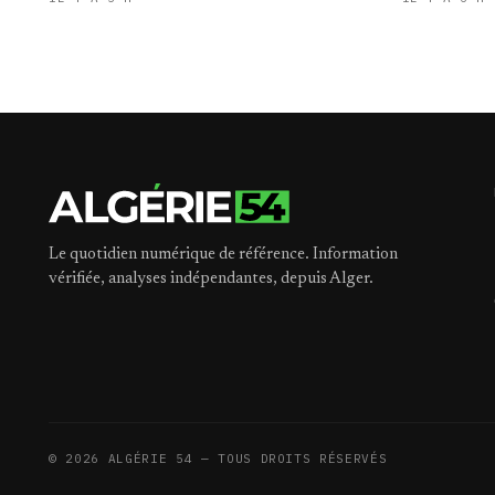
Le quotidien numérique de référence. Information
vérifiée, analyses indépendantes, depuis Alger.
©
2026
ALGÉRIE 54 — TOUS DROITS RÉSERVÉS