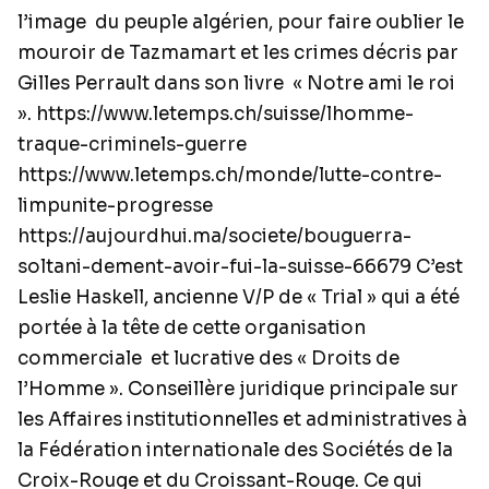
l’image du peuple algérien, pour faire oublier le
mouroir de Tazmamart et les crimes décris par
Gilles Perrault dans son livre « Notre ami le roi
».
https://www.letemps.ch/suisse/lhomme-
traque-criminels-guerre
https://www.letemps.ch/monde/lutte-contre-
limpunite-progresse
https://aujourdhui.ma/societe/bouguerra-
soltani-dement-avoir-fui-la-suisse-66679
C’est
Leslie Haskell, ancienne V/P de « Trial » qui a été
portée à la tête de cette organisation
commerciale et lucrative des « Droits de
l’Homme ». Conseillère juridique principale sur
les Affaires institutionnelles et administratives à
la Fédération internationale des Sociétés de la
Croix-Rouge et du Croissant-Rouge. Ce qui