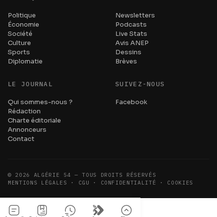
Politique
Newsletters
Économie
Podcasts
Société
Live Stats
Culture
Avis ANEP
Sports
Dessins
Diplomatie
Brèves
LE JOURNAL
SUIVEZ-NOUS
Qui sommes-nous ?
Facebook
Rédaction
Charte éditoriale
Annonceurs
Contact
©
2026
ALGÉRIE 54 — TOUS DROITS RÉSERVÉS
MENTIONS LÉGALES · CGU · CONFIDENTIALITÉ · COOKIES