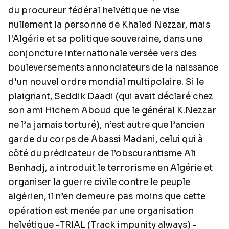
du procureur fédéral helvétique ne vise
nullement la personne de Khaled Nezzar, mais
l'Algérie et sa politique souveraine, dans une
conjoncture internationale versée vers des
bouleversements annonciateurs de la naissance
d'un nouvel ordre mondial multipolaire. Si le
plaignant, Seddik Daadi (qui avait déclaré chez
son ami Hichem Aboud que le général K.Nezzar
ne l’a jamais torturé), n’est autre que l’ancien
garde du corps de Abassi Madani, celui qui à
côté du prédicateur de l’obscurantisme Ali
Benhadj, a introduit le terrorisme en Algérie et
organiser la guerre civile contre le peuple
algérien, il n’en demeure pas moins que cette
opération est menée par une organisation
helvétique -TRIAL (Track impunity always) -