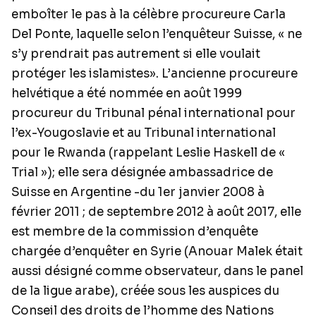
emboîter le pas à la célèbre procureure Carla
Del Ponte, laquelle selon l’enquêteur Suisse, « ne
s’y prendrait pas autrement si elle voulait
protéger les islamistes». L’ancienne procureure
helvétique a été nommée en août 1999
procureur du Tribunal pénal international pour
l’ex-Yougoslavie et au Tribunal international
pour le Rwanda (rappelant Leslie Haskell de «
Trial »); elle sera désignée ambassadrice de
Suisse en Argentine -du 1er janvier 2008 à
février 2011 ; de septembre 2012 à août 2017, elle
est membre de la commission d’enquête
chargée d’enquêter en Syrie (Anouar Malek était
aussi désigné comme observateur, dans le panel
de la ligue arabe), créée sous les auspices du
Conseil des droits de l’homme des Nations