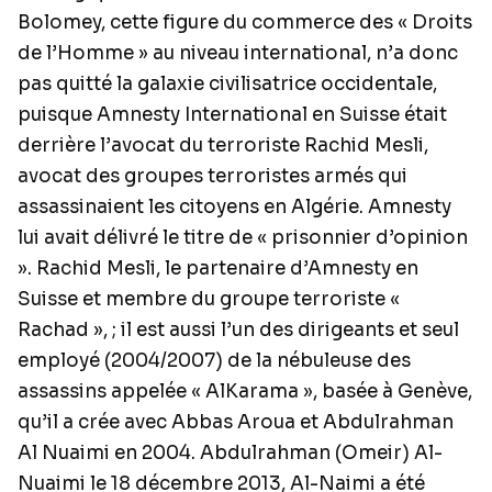
Bolomey, cette figure du commerce des « Droits
de l’Homme » au niveau international, n’a donc
pas quitté la galaxie civilisatrice occidentale,
puisque Amnesty International en Suisse était
derrière l’avocat du terroriste Rachid Mesli,
avocat des groupes terroristes armés qui
assassinaient les citoyens en Algérie. Amnesty
lui avait délivré le titre de « prisonnier d’opinion
». Rachid Mesli, le partenaire d’Amnesty en
Suisse et membre du groupe terroriste «
Rachad », ; il est aussi l’un des dirigeants et seul
employé (2004/2007) de la nébuleuse des
assassins appelée « AlKarama », basée à Genève,
qu’il a crée avec Abbas Aroua et Abdulrahman
Al Nuaimi en 2004. Abdulrahman (Omeir) Al-
Nuaimi le 18 décembre 2013, Al-Naimi a été