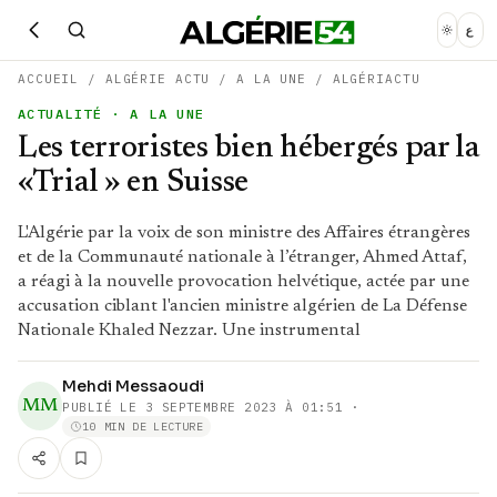
ع
ACCUEIL
/
ALGÉRIE ACTU
/
A LA UNE
/
ALGÉRIACTU
ACTUALITÉ
· A LA UNE
Les terroristes bien hébergés par la
«Trial » en Suisse
L'Algérie par la voix de son ministre des Affaires étrangères
et de la Communauté nationale à l’étranger, Ahmed Attaf,
a réagi à la nouvelle provocation helvétique, actée par une
accusation ciblant l'ancien ministre algérien de La Défense
Nationale Khaled Nezzar. Une instrumental
Mehdi Messaoudi
MM
PUBLIÉ LE
3 SEPTEMBRE 2023 À 01:51
·
10 MIN DE LECTURE