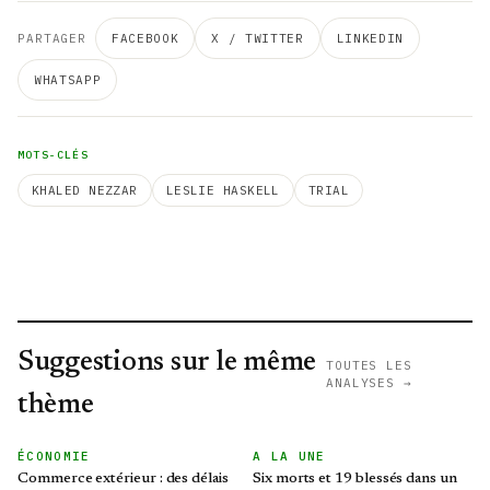
PARTAGER
FACEBOOK
X / TWITTER
LINKEDIN
WHATSAPP
MOTS-CLÉS
KHALED NEZZAR
LESLIE HASKELL
TRIAL
Suggestions sur le même
TOUTES LES
ANALYSES →
thème
ÉCONOMIE
A LA UNE
Commerce extérieur : des délais
Six morts et 19 blessés dans un