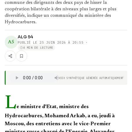
commune des dirigeants des deux pays de hisser la
coopération bilatérale à des niveaux plus larges et plus
diversifiés, indique un communiqué du ministère des
Hydrocarbures.
ALG 54
A5
PUBLIÉ LE
25 JUIN 2026 À 20:55
·
4 MIN DE LECTURE
VOIX SYNTHÉTIQUE GÉNÉRÉE AUTOMATIQUEMENT
L
e ministre d'Etat, ministre des
Hydrocarbures, Mohamed Arkab, a eu, jeudi à
Moscou, des entretiens avec le vice-Premier