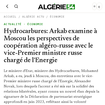
ع
ACCUEIL
/
ALGÉRIE ACTU
/
ÉCONOMIE
ACTUALITÉ
· ÉCONOMIE
Hydrocarbures: Arkab examine à
Moscou les perspectives de
coopération algéro-russe avec le
vice-Premier ministre russe
chargé de l'Energie
Le ministre d'Etat, ministre des Hydrocarbures, Mohamed
Arkab, a eu, jeudi à Moscou, des entretiens avec le vice-
Premier ministre russe chargé de l'Energie, Alexander
Novak, lors desquels l'accent a été mis sur la solidité des
relations bilatérales, ayant connu un nouvel élan depuis la
signature de la Déclaration de partenariat stratégique
approfondi en juin 2023, reflétant ainsi la volonté