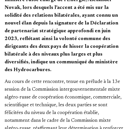
ministre russe chargé de l'Energie, Alexander
Novak, lors desquels l'accent a été mis sur la
solidité des relations bilatérales, ayant connu un
nouvel élan depuis la signature de la Déclaration
de partenariat stratégique approfondi en juin
2023, reflétant ainsi la volonté commune des
dirigeants des deux pays de hisser la coopération
bilatérale à des niveaux plus larges et plus
diversifiés, indique un communiqué du ministère
des Hydrocarbures.
Au cours de cette rencontre, tenue en prélude à la 13e
session de la Commission intergouvernementale mixte
algéro-russe de coopération économique, commerciale,
scientifique et technique, les deux parties se sont
félicitées du niveau de la coopération établie,
notamment dans le cadre de la Commission mixte
algéro-russe, réaffirmant leur détermination à renforcer