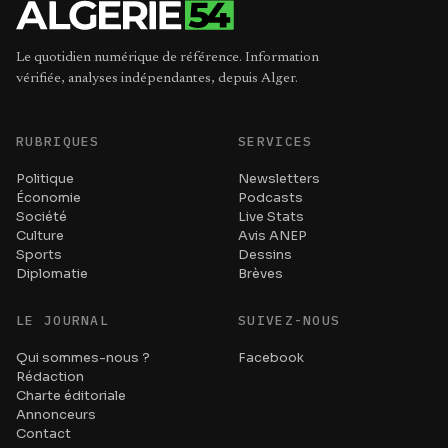
Le quotidien numérique de référence. Information
vérifiée, analyses indépendantes, depuis Alger.
RUBRIQUES
SERVICES
Politique
Newsletters
Économie
Podcasts
Société
Live Stats
Culture
Avis ANEP
Sports
Dessins
Diplomatie
Brèves
LE JOURNAL
SUIVEZ-NOUS
Qui sommes-nous ?
Facebook
Rédaction
Charte éditoriale
Annonceurs
Contact