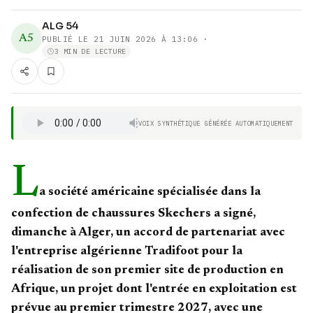
ALG 54
A5
PUBLIÉ LE
21 JUIN 2026 À 13:06
·
3 MIN DE LECTURE
VOIX SYNTHÉTIQUE GÉNÉRÉE AUTOMATIQUEMENT
L
a société américaine spécialisée dans la
confection de chaussures Skechers a signé,
dimanche à Alger, un accord de partenariat avec
l'entreprise algérienne Tradifoot pour la
réalisation de son premier site de production en
Afrique, un projet dont l'entrée en exploitation est
prévue au premier trimestre 2027, avec une