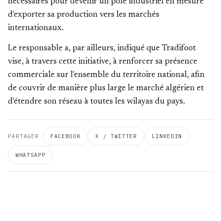
nécessaires pour devenir un pôle industriel en mesure
d'exporter sa production vers les marchés
internationaux.
Le responsable a, par ailleurs, indiqué que Tradifoot
vise, à travers cette initiative, à renforcer sa présence
commerciale sur l'ensemble du territoire national, afin
de couvrir de manière plus large le marché algérien et
d'étendre son réseau à toutes les wilayas du pays.
PARTAGER
FACEBOOK
X / TWITTER
LINKEDIN
WHATSAPP