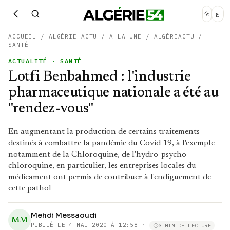
ع
ACCUEIL
/
ALGÉRIE ACTU
/
A LA UNE
/
ALGÉRIACTU
/
SANTÉ
ACTUALITÉ
· SANTÉ
Lotfi Benbahmed : l'industrie
pharmaceutique nationale a été au
"rendez-vous"
En augmentant la production de certains traitements
destinés à combattre la pandémie du Covid 19, à l'exemple
notamment de la Chloroquine, de l'hydro-psycho-
chloroquine, en particulier, les entreprises locales du
médicament ont permis de contribuer à l'endiguement de
cette pathol
Mehdi Messaoudi
MM
PUBLIÉ LE
4 MAI 2020 À 12:58
·
3 MIN DE LECTURE