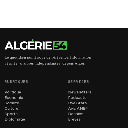
Le quotidien numérique de référence. Information
vérifiée, analyses indépendantes, depuis Alger.
RUBRIQUES
SERVICES
Politique
Newsletters
Économie
Podcasts
Société
Live Stats
Culture
Avis ANEP
Sports
Dessins
Diplomatie
Brèves