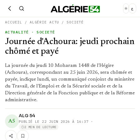
ع
ACCUEIL
/
ALGÉRIE ACTU
/
SOCIETÉ
ACTUALITÉ
· SOCIETÉ
Journée d'Achoura: jeudi prochain
chômé et payé
La journée du jeudi 10 Moharam 1448 de l'Hégire
(Achoura), correspondant au 25 juin 2026, sera chômée et
payée, indique lundi, un communiqué conjoint du ministère
du Travail, de l'Emploi et de la Sécurité sociale et de la
Direction générale de la Fonction publique et de la Réforme
administrative.
ALG 54
A5
PUBLIÉ LE
22 JUIN 2026 À 16:37
·
2 MIN DE LECTURE