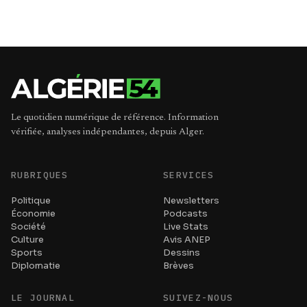
Le quotidien numérique de référence. Information
vérifiée, analyses indépendantes, depuis Alger.
RUBRIQUES
SERVICES
Politique
Newsletters
Économie
Podcasts
Société
Live Stats
Culture
Avis ANEP
Sports
Dessins
Diplomatie
Brèves
LE JOURNAL
SUIVEZ-NOUS