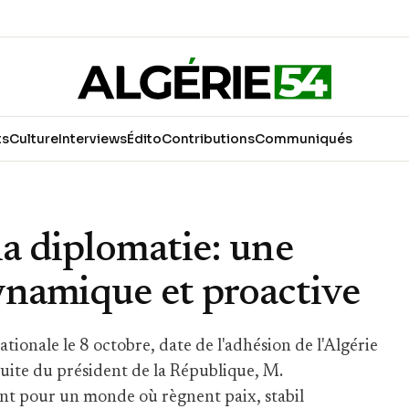
ts
Culture
Interviews
Édito
Contributions
Communiqués
la diplomatie: une
ynamique et proactive
tionale le 8 octobre, date de l'adhésion de l'Algérie
uite du président de la République, M.
nt pour un monde où règnent paix, stabil