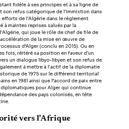
stant fidèle à ses principes et à sa ligne de
et son refus catégorique de l'immixtion dans
es efforts de l'Algérie dans le règlement
 à maintes reprises salués par la
Algérie, qui joue le rôle de chef de file de
l'accélération de la mise en œuvre de
 processus d’Alger (conclu en 2015). Ou en
s fois, réitéré sa position en faveur d'un
vers un dialogue libyo-libyen et son refus de
alement à mettre à l'actif de la diplomatie
storique de 1975 sur le différend territorial
icains en 1981 ainsi que l’accord de paix entre
s diplomatiques pour Alger qui continue
indépendance des pays colonisés, en tête
tine.
rité vers l'Afrique