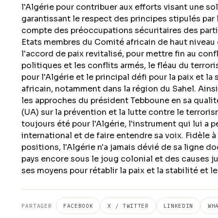
l'Algérie pour contribuer aux efforts visant une sol
garantissant le respect des principes stipulés par
compte des préoccupations sécuritaires des parti
Etats membres du Comité africain de haut niveau 
l'accord de paix revitalisé, pour mettre fin au con
politiques et les conflits armés, le fléau du ter
pour l'Algérie et le principal défi pour la paix et l
africain, notamment dans la région du Sahel. Ains
les approches du président Tebboune en sa qualit
(UA) sur la prévention et la lutte contre le terrori
toujours été pour l'Algérie, l'instrument qui lui a 
international et de faire entendre sa voix. Fidèle 
positions, l'Algérie n'a jamais dévié de sa ligne d
pays encore sous le joug colonial et des causes ju
ses moyens pour rétablir la paix et la stabilité et
PARTAGER
FACEBOOK
X / TWITTER
LINKEDIN
WH