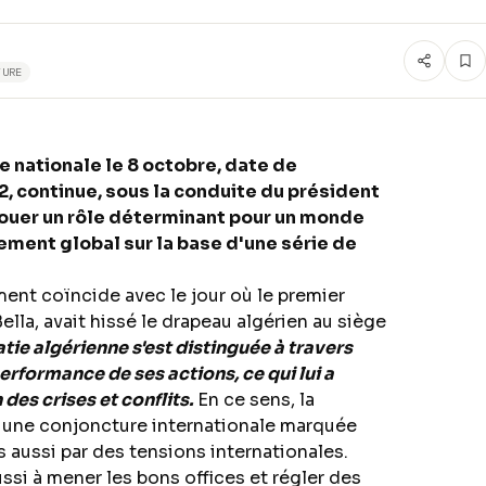
TURE
e nationale le 8 octobre, date de
2, continue, sous la conduite du président
jouer un rôle déterminant pour un monde
pement global sur la base d'une série de
ent coïncide avec le jour où le premier
lla, avait hissé le drapeau algérien au siège
tie algérienne s'est distinguée à travers
performance de ses actions, ce qui lui a
des crises et conflits.
En ce sens, la
c une conjoncture internationale marquée
s aussi par des tensions internationales.
ssi à mener les bons offices et régler des