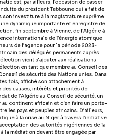
atie est, par ailleurs, l'occasion de passer
nduite du président Tebboune qui a fait de
s son investiture à la magistrature suprême
t une dynamique importante et enregistre de
ction, fin septembre à Vienne, de l'Algérie à
gence internationale de l'énergie atomique
neurs de l'agence pour la période 2023-
 africain des délégués permanents auprès
élection vient s'ajouter aux réalisations
 élection en tant que membre au Conseil des
onseil de sécurité des Nations unies. Dans
tes fois, affiché son attachement à
 des causes, intérêts et priorités de
dat de l'Algérie au Conseil de sécurité, un
u continent africain et d'en faire un porte-
re les pays et peuples africains. D'ailleurs,
tique à la crise au Niger à travers l'initiative
 l'acceptation des autorités nigériennes de la
 à la médiation devant être engagée par