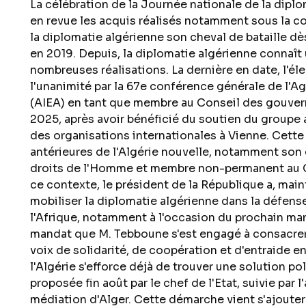
La célébration de la Journée nationale de la diplom
en revue les acquis réalisés notamment sous la co
la diplomatie algérienne son cheval de bataille dè
en 2019. Depuis, la diplomatie algérienne connaî
nombreuses réalisations. La dernière en date, l'éle
l'unanimité par la 67e conférence générale de l'A
(AIEA) en tant que membre au Conseil des gouver
2025, après avoir bénéficié du soutien du groupe
des organisations internationales à Vienne. Cette 
antérieures de l'Algérie nouvelle, notamment son
droits de l'Homme et membre non-permanent au C
ce contexte, le président de la République a, main
mobiliser la diplomatie algérienne dans la défense
l'Afrique, notamment à l'occasion du prochain man
mandat que M. Tebboune s'est engagé à consacrer a
voix de solidarité, de coopération et d'entraide ent
l'Algérie s'efforce déjà de trouver une solution poli
proposée fin août par le chef de l'Etat, suivie par
médiation d'Alger. Cette démarche vient s'ajouter