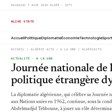
Vendredi 7 Août 2026
·
ALGER · 22°C
LIVE STATS
Accueil
Politique
Diplomatie
Économie
Technologie
Spor
ACCUEIL
/
ALGÉRIE ACTU
/
A LA UNE
/
ALGÉRIACTU
ACTUALITÉ
· A LA UNE
Journée nationale de 
politique étrangère d
La diplomatie algérienne, qui célèbre sa Journée na
aux Nations unies en 1962, continue, sous la cond
Abdelmadjid Tebboune, à jouer un rôle détermina