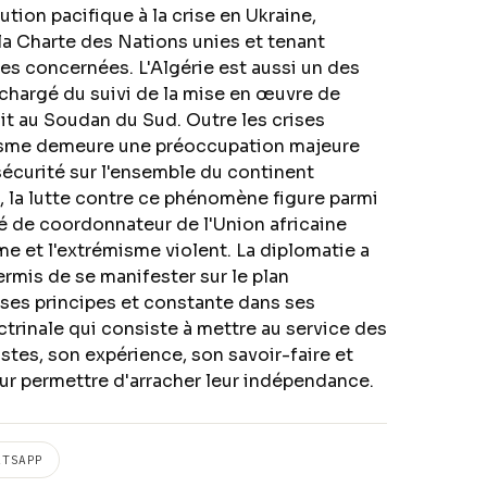
ution pacifique à la crise en Ukraine,
 la Charte des Nations unies et tenant
es concernées. L'Algérie est aussi un des
chargé du suivi de la mise en œuvre de
flit au Soudan du Sud. Outre les crises
rorisme demeure une préoccupation majeure
a sécurité sur l'ensemble du continent
i, la lutte contre ce phénomène figure parmi
é de coordonnateur de l'Union africaine
sme et l'extrémisme violent. La diplomatie a
permis de se manifester sur le plan
à ses principes et constante dans ses
octrinale qui consiste à mettre au service des
stes, son expérience, son savoir-faire et
 leur permettre d'arracher leur indépendance.
ATSAPP