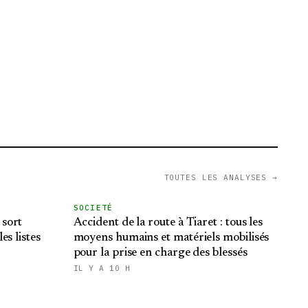
TOUTES LES ANALYSES →
SOCIETÉ
 sort
Accident de la route à Tiaret : tous les
es listes
moyens humains et matériels mobilisés
pour la prise en charge des blessés
IL Y A 10 H