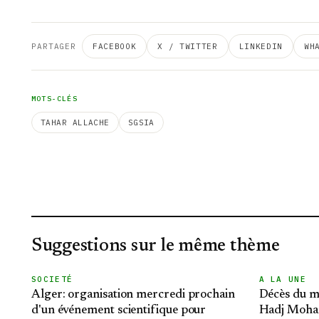
PARTAGER
FACEBOOK
X / TWITTER
LINKEDIN
WH
MOTS-CLÉS
TAHAR ALLACHE
SGSIA
Suggestions sur le même thème
SOCIETÉ
A LA UNE
Alger: organisation mercredi prochain
Décès du m
d'un événement scientifique pour
Hadj Moha