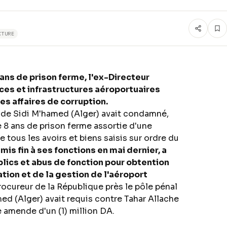
CTURE
 ans de prison ferme, l'ex-Directeur
ces et infrastructures aéroportuaires
es affaires de corruption.
l de Sidi M'hamed (Alger) avait condamné,
e 8 ans de prison ferme assortie d'une
 tous les avoirs et biens saisis sur ordre du
mis fin à ses fonctions en mai dernier, a
lics et abus de fonction pour obtention
tion et de la gestion de l'aéroport
rocureur de la République près le pôle pénal
ed (Alger) avait requis contre Tahar Allache
 amende d'un (1) million DA.