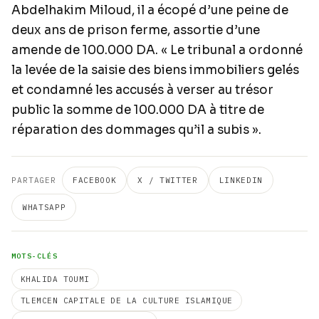
Abdelhakim Miloud, il a écopé d’une peine de
deux ans de prison ferme, assortie d’une
amende de 100.000 DA. « Le tribunal a ordonné
la levée de la saisie des biens immobiliers gelés
et condamné les accusés à verser au trésor
public la somme de 100.000 DA à titre de
réparation des dommages qu’il a subis ».
PARTAGER
FACEBOOK
X / TWITTER
LINKEDIN
WHATSAPP
MOTS-CLÉS
KHALIDA TOUMI
TLEMCEN CAPITALE DE LA CULTURE ISLAMIQUE