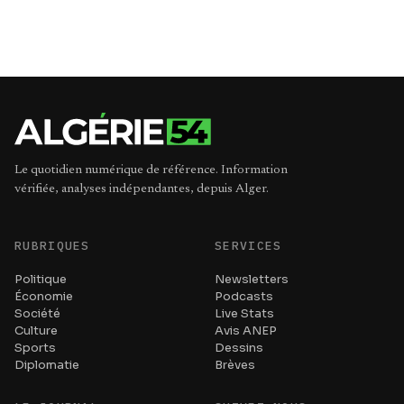
Le quotidien numérique de référence. Information
vérifiée, analyses indépendantes, depuis Alger.
RUBRIQUES
SERVICES
Politique
Newsletters
Économie
Podcasts
Société
Live Stats
Culture
Avis ANEP
Sports
Dessins
Diplomatie
Brèves