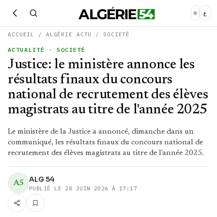
ع
ACCUEIL
/
ALGÉRIE ACTU
/
SOCIETÉ
ACTUALITÉ
· SOCIETÉ
Justice: le ministère annonce les
résultats finaux du concours
national de recrutement des élèves
magistrats au titre de l'année 2025
Le ministère de la Justice a annoncé, dimanche dans un
communiqué, les résultats finaux du concours national de
recrutement des élèves magistrats au titre de l'année 2025.
ALG 54
A5
PUBLIÉ LE
28 JUIN 2026 À 17:17