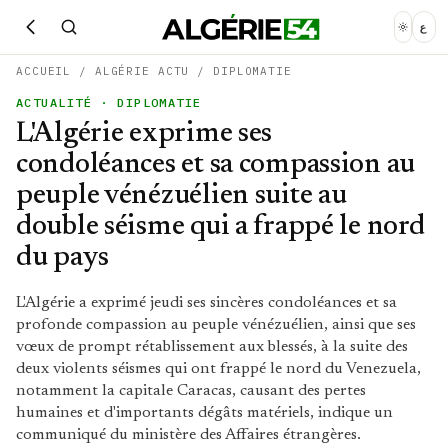
ع
ACCUEIL
/
ALGÉRIE ACTU
/
DIPLOMATIE
ACTUALITÉ
· DIPLOMATIE
L'Algérie exprime ses
condoléances et sa compassion au
peuple vénézuélien suite au
double séisme qui a frappé le nord
du pays
L'Algérie a exprimé jeudi ses sincères condoléances et sa
profonde compassion au peuple vénézuélien, ainsi que ses
vœux de prompt rétablissement aux blessés, à la suite des
deux violents séismes qui ont frappé le nord du Venezuela,
notamment la capitale Caracas, causant des pertes
humaines et d'importants dégâts matériels, indique un
communiqué du ministère des Affaires étrangères.