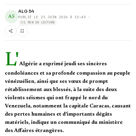
ALG 54
A5
PUBLIÉ LE
25 JUIN 2026 À 15:45
·
1 MIN DE LECTURE
L'
Algérie a exprimé jeudi ses sincères
condoléances et sa profonde compassion au peuple
vénézuélien, ainsi que ses vœux de prompt
rétablissement aux blessés, à la suite des deux
violents séismes qui ont frappé le nord du
Venezuela, notamment la capitale Caracas, causant
des pertes humaines et d'importants dégâts
matériels, indique un communiqué du ministère
des Affaires étrangères.