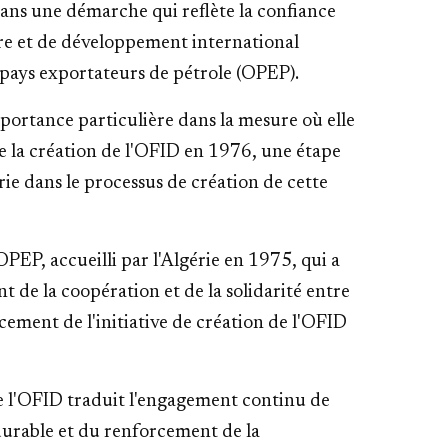
dans une démarche qui reflète la confiance
ière et de développement international
 pays exportateurs de pétrole (OPEP).
portance particulière dans la mesure où elle
de la création de l'OFID en 1976, une étape
érie dans le processus de création de cette
PEP, accueilli par l'Algérie en 1975, qui a
 de la coopération et de la solidarité entre
ement de l'initiative de création de l'OFID
de l'OFID traduit l'engagement continu de
 durable et du renforcement de la