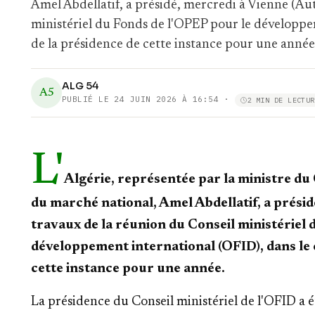
Amel Abdellatif, a présidé, mercredi à Vienne (Aut
ministériel du Fonds de l'OPEP pour le développem
de la présidence de cette instance pour une année
ALG 54
A5
PUBLIÉ LE
24 JUIN 2026 À 16:54
·
2 MIN DE LECTUR
L'
Algérie, représentée par la ministre du
du marché national, Amel Abdellatif, a présid
travaux de la réunion du Conseil ministériel
développement international (OFID), dans le c
cette instance pour une année.
La présidence du Conseil ministériel de l'OFID a é