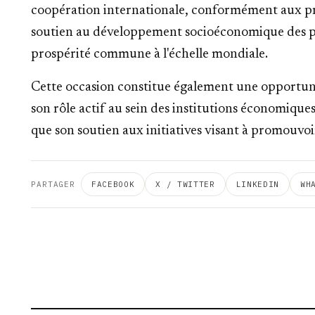
coopération internationale, conformément aux pr
soutien au développement socioéconomique des pay
prospérité commune à l'échelle mondiale.
Cette occasion constitue également une opportunit
son rôle actif au sein des institutions économique
que son soutien aux initiatives visant à promouvoi
PARTAGER
FACEBOOK
X / TWITTER
LINKEDIN
WH