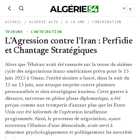
ع
ACCUEIL
/
ALGÉRIE ACTU
/
A LA UNE
/
CONTRIBUTION
TRIBUNE
· CONTRIBUTION
L’Agression contre l’Iran : Perfidie
et Chantage Stratégiques
Alors que Téhéran avait été rassurée sur la tenue du sixième
cycle des négociations irano-américaines prévu pour le 15
juin 2025 à Oman, l’entité sioniste a lancé, dans la nuit du
12 au 13 juin, une attaque surprise contre plusieurs
personnalités et sites stratégiques iraniens. Cette guerre à
distance, survenue en pleine phase diplomatique, a été
perçue comme une tromperie d’autant plus que les Etats-
Unis ont été informés de l’opération israélienne
programmée. Ainsi, le processus de négociation, ayant
entretenu l’illusion d’une désescalade, avait servi à
désarmer psychologiquement et politiquement les autorités