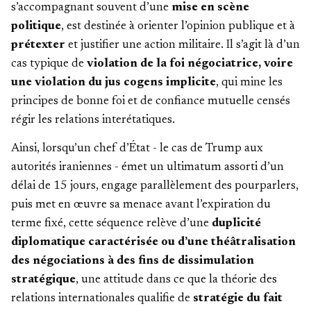
s’accompagnant souvent d’une
mise en scène
politique
, est destinée à orienter l’opinion publique et à
prétexter
et justifier une action militaire. Il s’agit là d’un
cas typique de
violation de la foi négociatrice, voire
une violation du jus cogens implicite
, qui mine les
principes de bonne foi et de confiance mutuelle censés
régir les relations interétatiques.
Ainsi, lorsqu’un chef d’État - le cas de Trump aux
autorités iraniennes - émet un ultimatum assorti d’un
délai de 15 jours, engage parallèlement des pourparlers,
puis met en œuvre sa menace avant l’expiration du
terme fixé, cette séquence relève d’une
duplicité
diplomatique caractérisée ou d’une théâtralisation
des négociations à des fins de dissimulation
stratégique
, une
attitude dans ce que la théorie des
relations internationales qualifie de
stratégie du fait