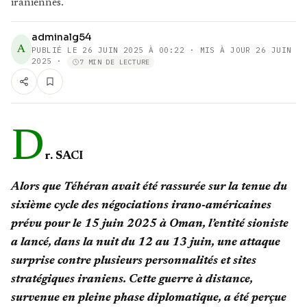
iraniennes.
adminalg54
A
PUBLIÉ LE
26 JUIN 2025 À 00:22
· MIS À JOUR 26 JUIN
2025
·
7 MIN DE LECTURE
D
r. SACI
Alors que Téhéran avait été rassurée sur la tenue du
sixième cycle des négociations irano-américaines
prévu pour le 15 juin 2025 à Oman, l’entité sioniste
a lancé, dans la nuit du 12 au 13 juin, une attaque
surprise contre plusieurs personnalités et sites
stratégiques iraniens. Cette guerre à distance,
survenue en pleine phase diplomatique, a été perçue