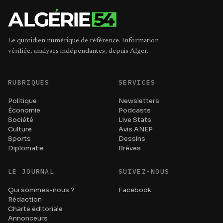
Le quotidien numérique de référence. Information
vérifiée, analyses indépendantes, depuis Alger.
RUBRIQUES
SERVICES
Politique
Newsletters
Économie
Podcasts
Société
Live Stats
Culture
Avis ANEP
Sports
Dessins
Diplomatie
Brèves
LE JOURNAL
SUIVEZ-NOUS
Qui sommes-nous ?
Facebook
Rédaction
Charte éditoriale
Annonceurs