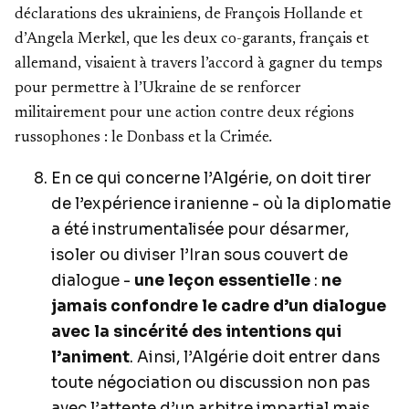
déclarations des ukrainiens, de François Hollande et
d’Angela Merkel, que les deux co-garants, français et
allemand, visaient à travers l’accord à gagner du temps
pour permettre à l’Ukraine de se renforcer
militairement pour une action contre deux régions
russophones : le Donbass et la Crimée
.
En ce qui concerne l’Algérie, on doit tirer
de l’expérience iranienne - où la diplomatie
a été instrumentalisée pour désarmer,
isoler ou diviser l’Iran sous couvert de
dialogue -
une leçon essentielle
:
ne
jamais confondre le cadre d’un dialogue
avec la sincérité des intentions qui
l’animent
. Ainsi, l’Algérie doit entrer dans
toute négociation ou discussion non pas
avec l’attente d’un arbitre impartial mais